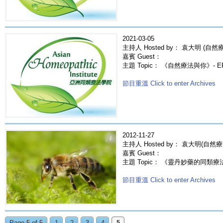
2021-03-05
主持人 Hosted by： 袁大明 (自然療法
嘉賓 Guest：
主題 Topic： 《自然療法與你》- 
節目重溫 Click to enter Archives
2012-11-27
主持人 Hosted by： 袁大明(自然
嘉賓 Guest：
主題 Topic： 《靈丹妙藥的同類療法》- E
節目重溫 Click to enter Archives
Page 5 of 5
1
2
3
4
5