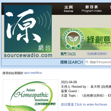
法治社會並不等同
自家教育合法化-
《自然療法與你》
apis-mellifica
搜尋的結果關於:
2021-04-09
主持人 Hosted by： 袁大明 (自然療法
嘉賓 Guest：
主題 Topic： 《自然療法與你》- E
節目重溫 Click to enter Archives