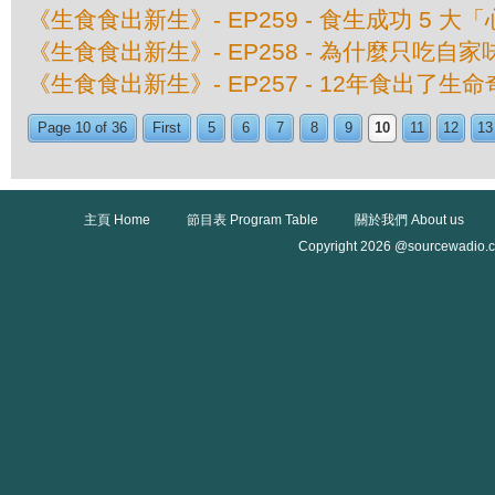
《生食食出新生》- EP259 - 食生成功 5 大
《生食食出新生》- EP258 - 為什麼只吃自家
《生食食出新生》- EP257 - 12年食出了生
Page 10 of 36
First
5
6
7
8
9
10
11
12
13
主頁 Home
節目表 Program Table
關於我們 About us
Copyright 2026 @sourcewadio.