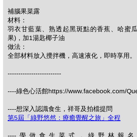
補腦果菜露
材料：
羽衣甘藍葉、熟透起黑斑點的香蕉、哈蜜
果)，加1湯匙椰子油
做法：
全部材料放入攪拌機，高速液化，即時享用。
-------------------------
----綠色心活館https://www.facebook.com/Qu
----想深入認識食生，祥哥及拍檔提問
第5屆「綠野悠然：療癒覺醒之旅」全程
----學做食生菜式，綠野林報