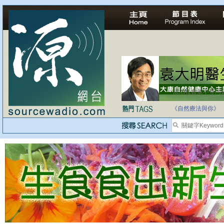
法治社會並不等同
自家教育合法化-
《自然療法與你》