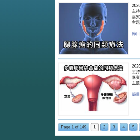
2026
主持
嘉賓 
主題
節目重
2026
主持
嘉賓 
主題
節目重
Page 1 of 149
1
2
3
4
5