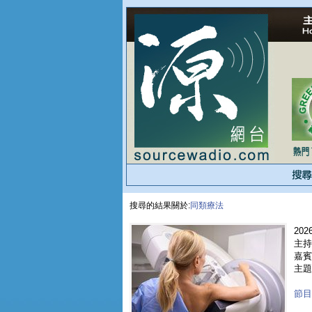
搜尋的結果關於:
同類療法
2026
主持
嘉賓 
主題
節目重