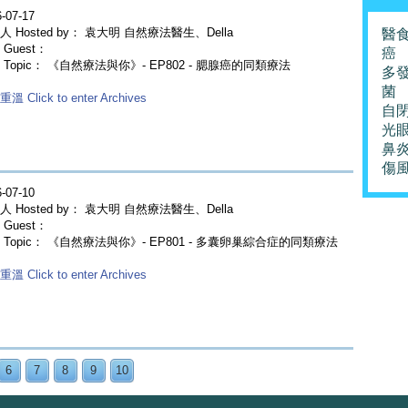
-07-17
人 Hosted by： 袁大明 自然療法醫生、Della
醫
Guest：
癌
 Topic： 《自然療法與你》- EP802 - 腮腺癌的同類療法
多
菌
溫 Click to enter Archives
自
光
鼻
傷
-07-10
人 Hosted by： 袁大明 自然療法醫生、Della
Guest：
 Topic： 《自然療法與你》- EP801 - 多囊卵巢綜合症的同類療法
溫 Click to enter Archives
6
7
8
9
10