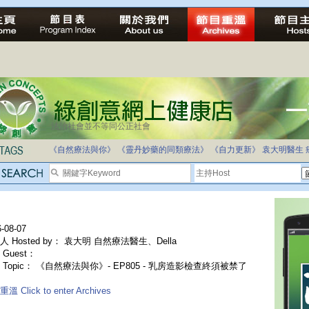
法治社會並不等同公正社會
自家教育合法化-推動多元化教育，全民學卷制
《自然療法與你》
《靈丹妙藥的同類療法》
《自力更新》
袁大明醫生
-08-07
人 Hosted by： 袁大明 自然療法醫生、Della
Guest：
 Topic： 《自然療法與你》- EP805 - 乳房造影檢查終須被禁了
溫 Click to enter Archives