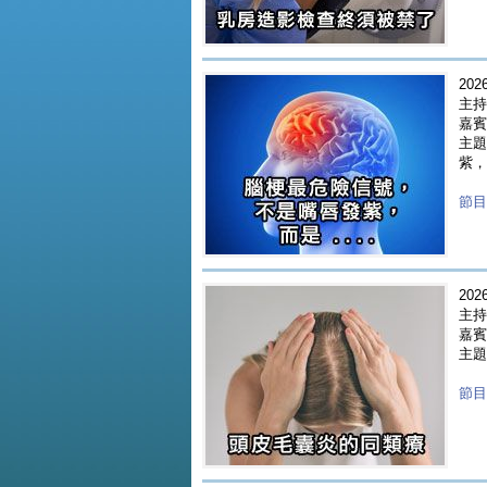
2026
主持
嘉賓 
主題
紫，而
節目重
2026
主持
嘉賓 
主題
節目重