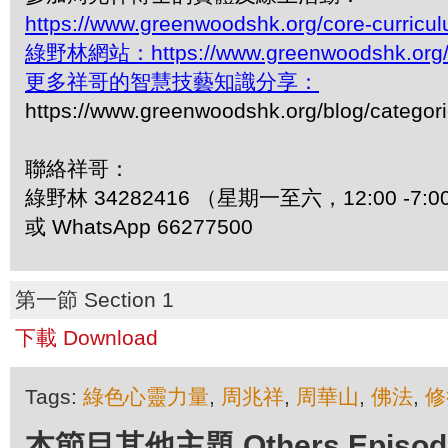
https://www.greenwoodshk.org/core-curricu
綠野林網站：https://www.greenwoodshk.org
更多祥哥的智慧技藝知識分享：
https://www.greenwoodshk.org/blog/
聯絡祥哥：
綠野林 34282416 （星期一至六，12:00 -7:0
或 WhatsApp 66277500
第一節 Section 1
下載 Download
Tags:
綠色心靈力量
,
周兆祥
,
周華山
,
佛法
,
修
本節目其他主題 Others Episodes 