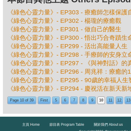
《綠色心靈力量》- EP303 - 療癒師怎樣保
《綠色心靈力量》- EP302 - 楊瓏的療癒觀
《綠色心靈力量》- EP301 - 做自己的醫生
《綠色心靈力量》- EP300 - 悟出巧合奇蹟
《綠色心靈力量》- EP299 - 活出高能量人生
《綠色心靈力量》- EP298 - 手療師的安身立
《綠色心靈力量》- EP297 - 《與神對話》
《綠色心靈力量》- EP296 - 周兆祥：療癒的
《綠色心靈力量》- EP295 - 90歲的幸福人
《綠色心靈力量》- EP294 - 慶祝活在新天
Page 10 of 39
First
5
6
7
8
9
10
11
12
13
主頁 Home
節目表 Program Table
關於我們 About us