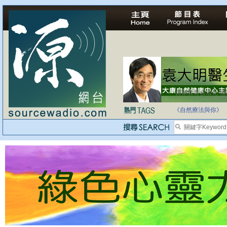
自家教育合法化-
《自然療法與你》