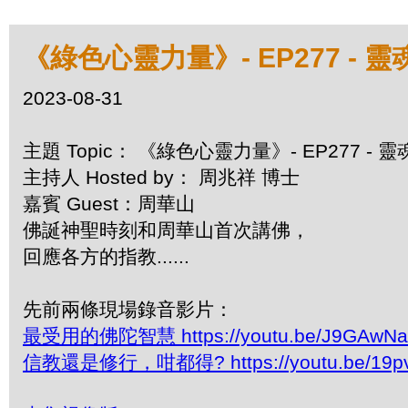
《綠色心靈力量》- EP277 -
2023-08-31
主題 Topic： 《綠色心靈力量》- EP277 -
主持人 Hosted by： 周兆祥 博士
嘉賓 Guest：周華山
佛誕神聖時刻和周華山首次講佛，
回應各方的指教......
先前兩條現場錄音影片：
最受用的佛陀智慧 https://youtu.be/J9GAwNa
信教還是修行，咁都得? https://youtu.be/19