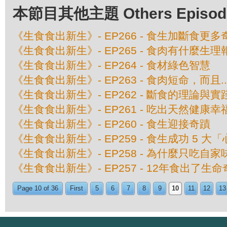
本節目其他主題 Others Episodes 
《生食食出新生》- EP266 - 食生加斷食更多
《生食食出新生》- EP265 - 食肉有什麼生理
《生食食出新生》- EP264 - 食材綠色智慧
《生食食出新生》- EP263 - 食肉短命，而且....
《生食食出新生》- EP262 - 斷食的理論與實
《生食食出新生》- EP261 - 吃出天然健康幸
《生食食出新生》- EP260 - 食生迎接奇蹟
《生食食出新生》- EP259 - 食生成功 5 大
《生食食出新生》- EP258 - 為什麼只吃自家
《生食食出新生》- EP257 - 12年食出了生
Page 10 of 36
First
5
6
7
8
9
10
11
12
13