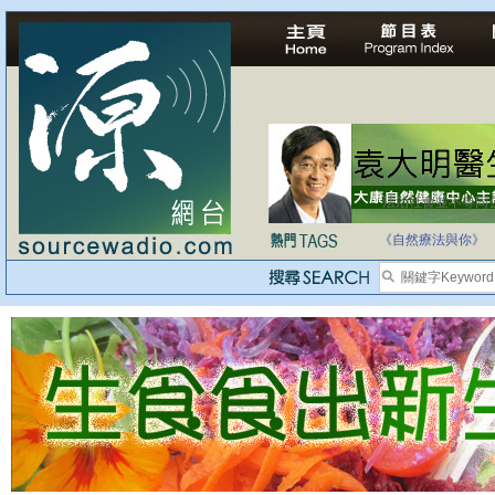
法治社會並不等同
自家教育合法化-
《自然療法與你》