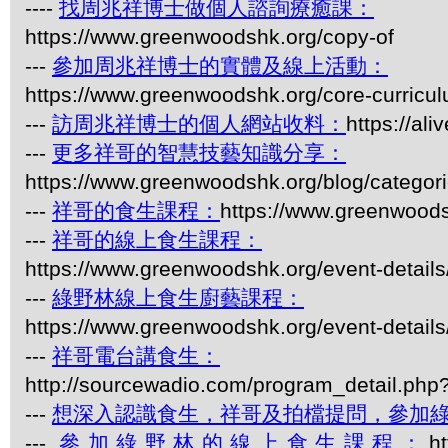
----
找周兆祥博士做個人諮詢療癒課：
https://www.greenwoodshk.org/copy-of
---
參加周兆祥博士的實體及線上活動：
https://www.greenwoodshk.org/core-curricu
---
訪周兆祥博士的個人網站收料：
https://al
---
更多祥哥的智慧技藝知識分享：
https://www.greenwoodshk.org/blog/
---
祥哥的食生課程：
https://www.greenwoods
---
祥哥的線上食生課程：
https://www.greenwoodshk.org/event-details
---
綠野林線上食生廚藝課程：
https://www.greenwoodshk.org/event-details
---
祥哥電台講食生：
http://sourcewadio.com/program_detail.ph
---
想深入認識食生，祥哥及拍檔提問，參加
---
參加綠野林的線上食生課程：
h