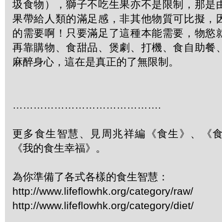
圾食物），獅子不吃生果亦不是限制，那是
果帶給人類的滿足感，非其他物質可比擬，
的需要啊！只要滿足了這種本能需要，物慾
再靠購物、食甜品、煲劇、打機、食自助餐
麻醉身心，這在是真正的了無限制。
…………………………………….
更多食生智慧、見周兆祥編《食生》、《
《我的食生幸福》。
為你準備了各式各樣的食生智慧：
http://www.lifeflowhk.org/category/raw/
http://www.lifeflowhk.org/category/diet/