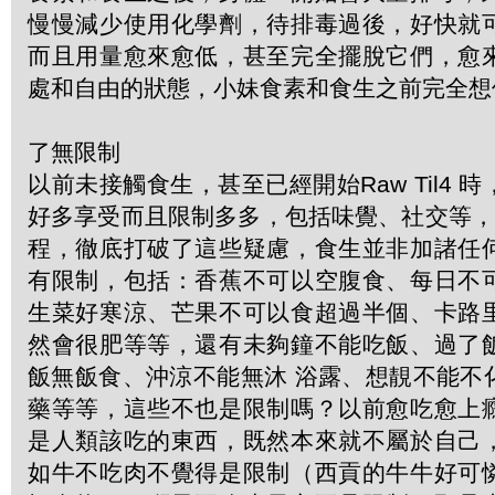
慢慢減少使用化學劑，待排毒過後，好快就
而且用量愈來愈低，甚至完全擺脫它們，愈
處和自由的狀態，小妹食素和食生之前完全想
了無限制
以前未接觸食生，甚至已經開始Raw Til4 
好多享受而且限制多多，包括味覺、社交等，G
程，徹底打破了這些疑慮，食生並非加諸任
有限制，包括：香蕉不可以空腹食、每日不
生菜好寒涼、芒果不可以食超過半個、卡路
然會很肥等等，還有未夠鐘不能吃飯、過了
飯無飯食、沖涼不能無沐 浴露、想靚不能不
藥等等，這些不也是限制嗎？以前愈吃愈上
是人類該吃的東西，既然本來就不屬於自己
如牛不吃肉不覺得是限制（西貢的牛牛好可