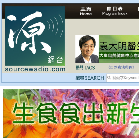
自家教育合法化-
《自然療法與你》