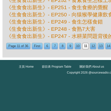
《生食食出新生》- EP252 - 食素食生怎樣
《生食食出新生》- EP251 - 食生食療的覺醒
《生食食出新生》- EP250 - 向猿猴學健康飲
《生食食出新生》- EP249 - 食生怎樣食錯
《生食食出新生》- EP248 - 食熟7大害
《生食食出新生》- EP247 - 水耕菜問題背
Page 11 of 36
First
6
7
8
9
10
11
12
13
14
主頁 Home
節目表 Program Table
關於我們 About us
Copyright 2026 @sourcewadio.