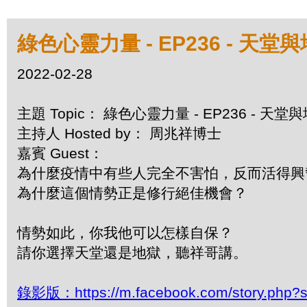
綠色心靈力量 - EP236 - 天
2022-02-28
主題 Topic： 綠色心靈力量 - EP236 - 天
主持人 Hosted by： 周兆祥博士
嘉賓 Guest：
為什麼疫情中有些人完全不害怕，反而活得興
為什麼這個情勢正是修行絕佳機會？
情勢如此，你我他可以怎樣自保？
請你選擇天堂還是地獄，聽祥哥講。
錄影版：https://m.facebook.com/story.php?