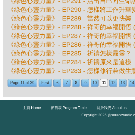
《綠色心靈力量》- EP291 - 活出自己向生命說
《綠色心靈力量》- EP290 - 怎樣將工作升
《綠色心靈力量》- EP289 - 當然可以更快樂
《綠色心靈力量》- EP288 - 祥哥的幸福開悟 (
《綠色心靈力量》- EP287 - 祥哥的幸福開悟 (
《綠色心靈力量》- EP286 - 祥哥的幸福開悟 (
《綠色心靈力量》- EP285 - 祈禱怎樣最靈？
《綠色心靈力量》- EP284 - 祈禱原來是這樣
《綠色心靈力量》- EP283 - 怎樣修行兼做生
Page 11 of 39
First
6
7
8
9
10
11
12
13
14
主頁 Home
節目表 Program Table
關於我們 About us
Copyright 2026 @sourcewadio.