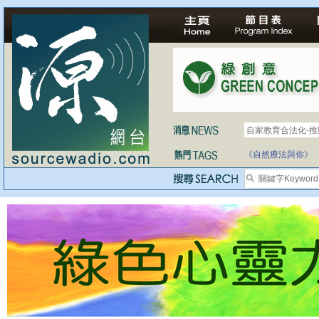
自家教育合法化-
醫療有選擇，人人
《自然療法與你》