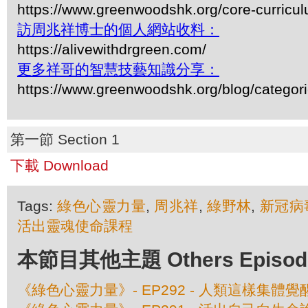
https://www.greenwoodshk.org/core-curricu
訪周兆祥博士的個人網站收料：
https://alivewithdrgreen.com/
更多祥哥的智慧技藝知識分享：
https://www.greenwoodshk.org/blog/
第一節 Section 1
下載 Download
Tags:
綠色心靈力量
,
周兆祥
,
綠野林
,
新冠病
活出靈魂使命課程
本節目其他主題 Others Episodes 
《綠色心靈力量》- EP292 - 人類這樣集體覺醒 