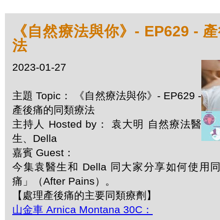
《自然療法與你》- EP629 -
法
2023-01-27
主題 Topic： 《自然療法與你》- EP629 -
產後痛的同類療法
主持人 Hosted by： 袁大明 自然療法醫
生、Della
嘉賓 Guest：
今集袁醫生和 Della 同大家分享如何使
痛」（After Pains）。
【處理產後痛的主要同類療劑】
山金車 Arnica Montana 30C：