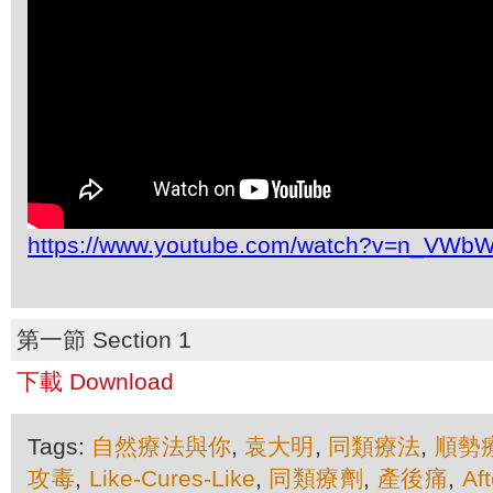
https://www.youtube.com/watch?v=n_VWb
第一節 Section 1
下載 Download
Tags:
自然療法與你
,
袁大明
,
同類療法
,
順勢
攻毒
,
Like-Cures-Like
,
同類療劑
,
產後痛
,
Af