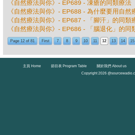
《自然療法與你》- EP689 - 凍瘡的同類療法
《自然療法與你》- EP688 - 為什麼要用自
《自然療法與你》- EP687 - 「腳汗」的同類
《自然療法與你》- EP686 - 「腦退化」的
Page 12 of 81
First
7
8
9
10
11
12
13
14
15
主頁 Home
節目表 Program Table
關於我們 About us
Copyright 2026 @sourcewadio.