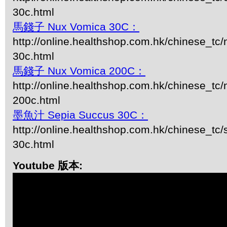
30c.html
馬錢子 Nux Vomica 30C：
http://online.healthshop.com.hk/chinese_tc
30c.html
馬錢子 Nux Vomica 200C：
http://online.healthshop.com.hk/chinese_tc
200c.html
墨魚汁 Sepia Succus 30C：
http://online.healthshop.com.hk/chinese_tc/
30c.html
Youtube 版本: