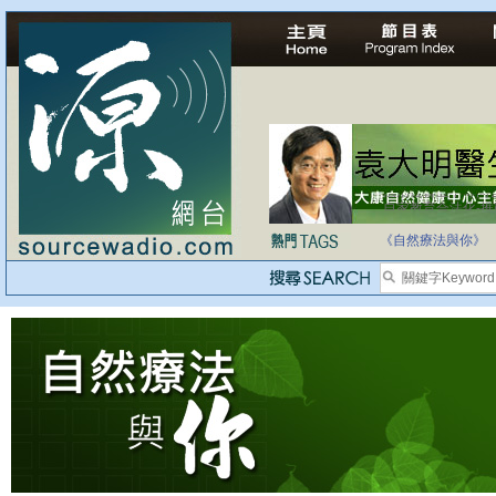
自家教育合法化-
《自然療法與你》