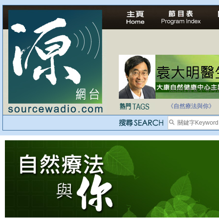
法治社會並不等同
自家教育合法化-
《自然療法與你》