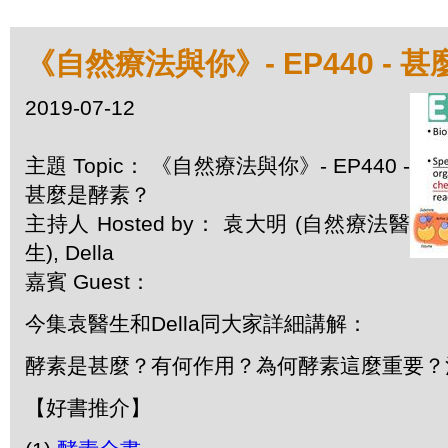
《自然療法與你》- EP440 - 
2019-07-12
主題 Topic： 《自然療法與你》- EP440 -
甚麼是酵素？
主持人 Hosted by： 袁大明 (自然療法醫
生), Della
嘉賓 Guest：
今集袁醫生和Della同大家詳細講解：
酵素是甚麼？有何作用？為何酵素這麼重要？
【好書推介】