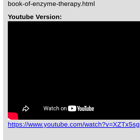
book-of-enzyme-therapy.html
Youtube Version:
https://www.youtube.com/watch?v=XZTx5s