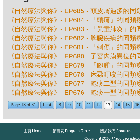
《自然療法與你》- EP685 - 頭皮屑過多的
《自然療法與你》- EP684 - 「頭痛」的同類
《自然療法與你》- EP683 - 「兒童肺炎」
《自然療法與你》- EP682 - 脾臟疾病的同類
《自然療法與你》- EP681 - 「剌傷」的同類
《自然療法與你》- EP680 - 子宮內膜異位
《自然療法與你》- EP679 - 「腳腫」的同類
《自然療法與你》- EP678 - 床蝨叮咬的同類
《自然療法與你》- EP677 - 皰疹二型的同類
《自然療法與你》- EP676 - 皰疹一型的同類
Page 13 of 81
First
8
9
10
11
12
13
14
15
16
主頁 Home
節目表 Program Table
關於我們 About us
Copyright 2026 @sourcewadio.