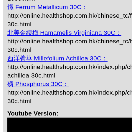
鐡 Ferrum Metallicum 30C：
http://online.healthshop.com.hk/chinese_tc/
30c.html
北美金縷梅 Hamamelis Virginiana 30C：
http://online.healthshop.com.hk/chinese_tc/
30c.html
西洋蓍草 Millefolium Achillea 30C：
http://online.healthshop.com.hk/index.php/c
achillea-30c.html
磷 Phosphorus 30C：
http://online.healthshop.com.hk/index.php/
30c.html
Youtube Version: