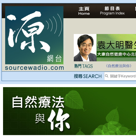
法治社會並不等同
自家教育合法化-
《自然療法與你》