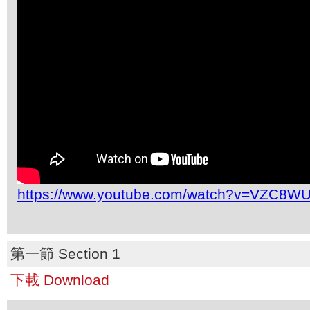
https://www.youtube.com/watch?v=VZC8W
第一節 Section 1
下載 Download