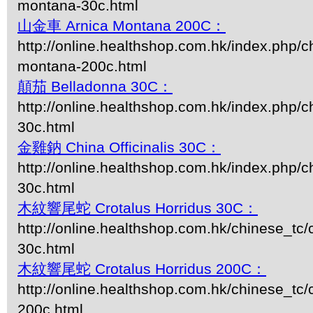
montana-30c.html
山金車 Arnica Montana 200C：
http://online.healthshop.com.hk/index.php/c
montana-200c.html
顛茄 Belladonna 30C：
http://online.healthshop.com.hk/index.php/c
30c.html
金雞鈉 China Officinalis 30C：
http://online.healthshop.com.hk/index.php/c
30c.html
木紋響尾蛇 Crotalus Horridus 30C：
http://online.healthshop.com.hk/chinese_tc/c
30c.html
木紋響尾蛇 Crotalus Horridus 200C：
http://online.healthshop.com.hk/chinese_tc/c
200c.html