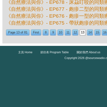
《自然療法與你》- EP678 - 床蝨叮咬的同類
《自然療法與你》- EP677 - 皰疹二型的同類
《自然療法與你》- EP676 - 皰疹一型的同類
《自然療法與你》- EP675 - 帶狀皰疹的同類
Page 13 of 81
First
8
9
10
11
12
13
14
15
16
主頁 Home
節目表 Program Table
關於我們 About us
Copyright 2026 @sourcewadio.