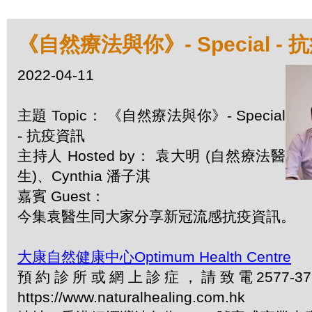
《自然療法與你》- Special -
2022-04-11
主題 Topic： 《自然療法與你》- Special
- 抗疫資訊
主持人 Hosted by： 袁大明 (自然療法醫
生)、Cynthia 潘子淇
嘉賓 Guest：
今集袁醫生同大家分享新冠流感抗疫資訊。
大康自然健康中心Optimum Health Centre
預約診所或網上診症，請致電2577-3
https://www.naturalhealing.com.hk