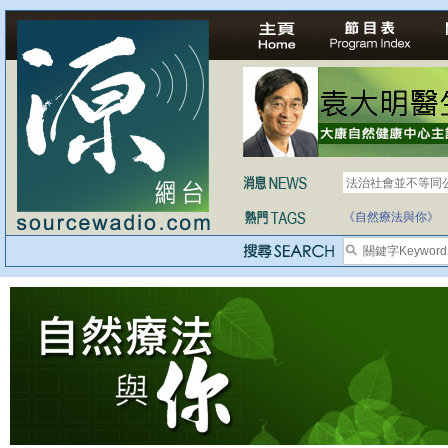
法治社會並不等同
自家教育合法化-
《自然療法與你》