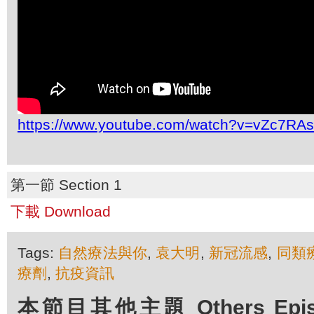
https://www.youtube.com/watch?v=vZc7RA
第一節 Section 1
下載 Download
Tags:
自然療法與你
,
袁大明
,
新冠流感
,
同類
療劑
,
抗疫資訊
本節目其他主題 Others Episod