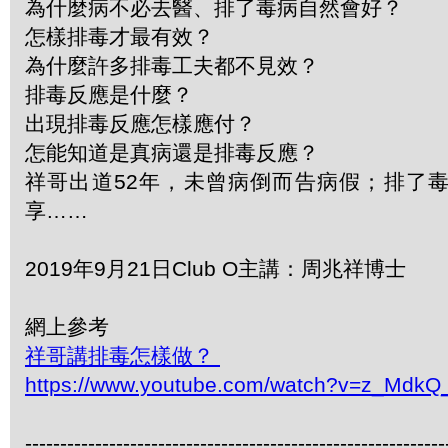
為什麼病不必去醫、排了毒病自然會好？
怎樣排毒才最有效？
為什麼許多排毒工夫都不見效？
排毒反應是什麼？
出現排毒反應怎樣應付？
怎能知道是真病還是排毒反應？
祥哥出道52年，未曾病倒而告病假；排了
享……
2019年9月21日Club O主講：周兆祥博士
網上參考
祥哥講排毒怎樣做？
https://www.youtube.com/watch?v=z_Mdk
------------------------------------------------------------