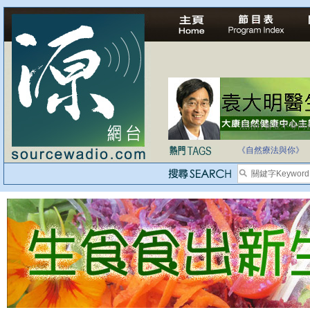
自家教育合法化-
《自然療法與你》