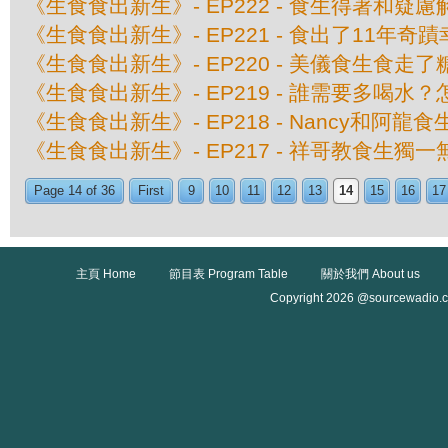
《生食食出新生》- EP222 - 食生得著和疑慮
《生食食出新生》- EP221 - 食出了11年奇
《生食食出新生》- EP220 - 美儀食生食走
《生食食出新生》- EP219 - 誰需要多喝水
《生食食出新生》- EP218 - Nancy和阿龍
《生食食出新生》- EP217 - 祥哥教食生獨一
Page 14 of 36
First
9
10
11
12
13
14
15
16
17
主頁 Home
節目表 Program Table
關於我們 About us
Copyright 2026 @sourcewadio.