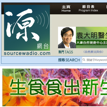
法治社會並不等同
自家教育合法化-
《自然療法與你》