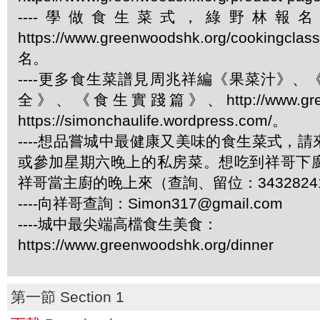
----學做食生菜式，綠野林報
https://www.greenwoodshk.org/cookingcl
名。
----更多食生菜譜見周兆祥編《果菜汁》
全》、《食生實踐篇》、http://www.green
https://simonchaulife.wordpress.com/。
----想品嘗城中最健康又美味的食生菜式，
或參加星期六晚上的私房菜。想吃到祥哥下
祥哥當主廚的晚上來（查詢、留位：3432824
----向祥哥查詢：Simon317@gmail.com
----城中最尖端高檔食生美食：
https://www.greenwoodshk.org/dinner
第一節 Section 1