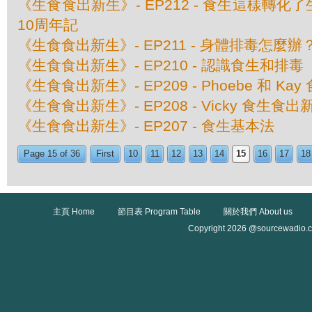
《生食食出新生》- EP212 - 食生這樣轉
10周年記
《生食食出新生》- EP211 - 身體排毒怎麼辦
《生食食出新生》- EP210 - 認識食生和排毒
《生食食出新生》- EP209 - Phoebe 和 K
《生食食出新生》- EP208 - Vicky 食生食出
《生食食出新生》- EP207 - 食生基本法
Page 15 of 36
First
10
11
12
13
14
15
16
17
18
主頁 Home
節目表 Program Table
關於我們 About us
Copyright 2026 @sourcewadio.