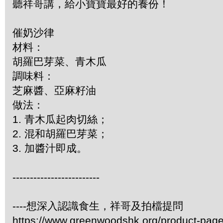
聽祥哥講，給小寶寶最好的養份！
催奶沙律
材料：
胡羅巴芽菜、青木瓜
調味料：
芝麻醬、亞麻籽油
做法：
1. 青木瓜起肉切絲；
2. 混和胡羅巴芽菜；
3. 加醬汁即成。
-------------------------
----想深入認識食生，祥哥及拍檔提問
https://www.greenwoodshk.org/product-page