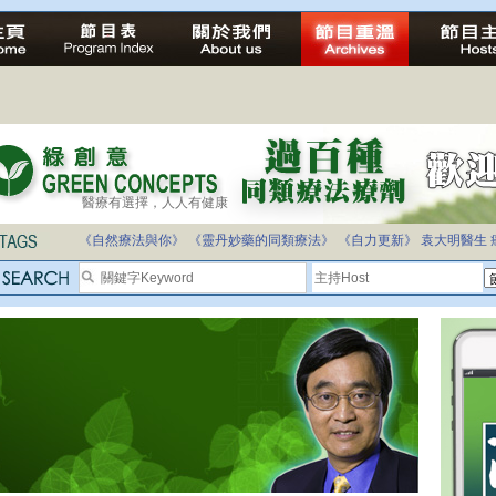
醫療有選擇，人人有健康
《自然療法與你》
《靈丹妙藥的同類療法》
《自力更新》
袁大明醫生