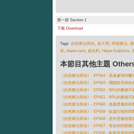
第一節 Section 1
下載 Download
Tags:
自然療法與你
,
袁大明
,
同類療法
,
疹
,
diaper-rash
,
硫化鈣
,
Hepar-Sulphuris
,
本節目其他主題 Others Ep
《自然療法與你》- EP664 - 迅速處理抑
《自然療法與你》- EP663 - 髖關節毛病
《自然療法與你》- EP662 - 90%的藥都
《自然療法與你》- EP661 - 90%的藥都
《自然療法與你》- EP660 - 燒傷燙傷的
《自然療法與你》- EP659 - 蚊蟲叮咬的
《自然療法與你》- EP658 - 意外受傷急
《自然療法與你》- EP657 - 骨折的同類療
《自然療法與你》- EP656 - 歇斯底里的