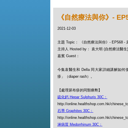
《自然療法與你》- EP5
2021-12-03
主題 Topic： 《自然療法與你》- EP568
主持人 Hosted by： 袁大明 (自然療法醫生), 
嘉賓 Guest：
今集袁醫生和 Della 同大家詳細講解如
疹」（diaper rash）。
【處理尿布疹的同類療劑】
硫化鈣 Hepar Sulphuris 30C：
http://online.healthshop.com.hk/chinese_t
石墨 Graphites 30C：
http://online.healthshop.com.hk/chinese_tc
淋病質 Medorrhinum 30C：