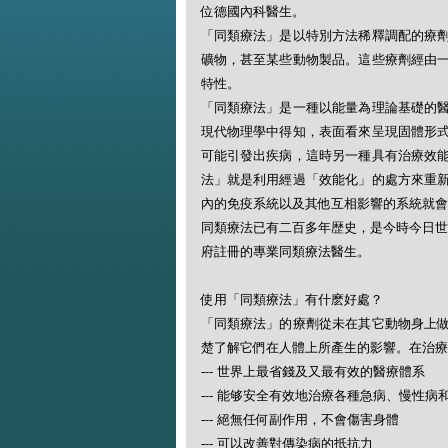
位德國內科醫生。
「同類療法」是以特別方法稀釋調配的療
礦物，甚至某些動物製品。這些療劑經由
特性。
「同類療法」是一種以能量為理論基礎的
現代物理學中得知，表面看來呈現固體形
可能引發出疾病，這時另一種具有治療效
法」就是利用經過「效能化」的處方來重
內的免疫系統以及其他互相影響的系統就會
同類療法已有二百多年歴史，是今時今日世
府註冊的專業同類療法醫生。
使用「同類療法」有什麽好處？
「同類療法」的療劑從未在其它動物身上
楚了解它們在人體上所產生的影響。在治療
--- 世界上最省錢及又最有效的醫療體系
--- 能够安全有效地治療各種急病、慢性病
--- 絕無任何副作用，不會傷害身體
--- 可以改善對傳染病的抵抗力