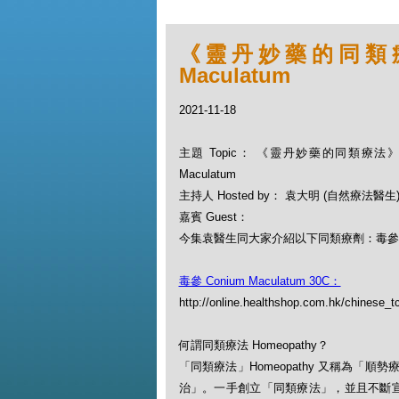
《靈丹妙藥的同類療法》
Maculatum
2021-11-18
主題 Topic： 《靈丹妙藥的同類療法》- EP
Maculatum
主持人 Hosted by： 袁大明 (自然療法醫生
嘉賓 Guest：
今集袁醫生同大家介紹以下同類療劑：毒參 Coni
毒參 Conium Maculatum 30C：
http://online.healthshop.com.hk/chinese_
何謂同類療法 Homeopathy？
「同類療法」Homeopathy 又稱為
治」。一手創立「同類療法」，並且不斷宣揚此一