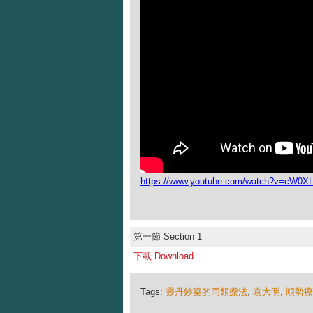
https://www.youtube.com/watch?v=cW0X
第一節 Section 1
下載 Download
Tags:
靈丹妙藥的同類療法
,
袁大明
,
順勢療