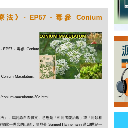
- EP57 - 毒參 Conium
57 - 毒參 Conium
)
um Maculatum。
tc/conium-maculatum-30c.html
「順勢療法」，這詞源自希臘文，意思是「相同者能治癒」或「同類相
理念的山姆．哈尼曼 Samuel Hahnemann 是18世紀一