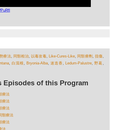
WPuRfI
勢療法
,
同類相治
,
以毒攻毒
,
Like-Cures-Like
,
同類療劑
,
扭傷
,
ntana
,
白瀉根
,
Bryonia-Alba
,
迷迭香
,
Ledum-Palustre
,
野葛
,
isodes of this Program
同類療法
同類療法
同類療法
的同類療法
同類療法
療法