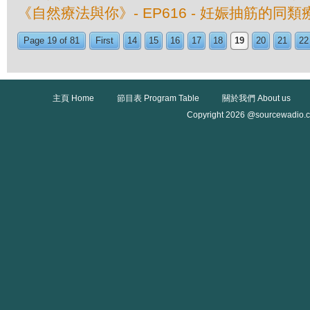
《自然療法與你》- EP616 - 妊娠抽筋的同類
Page 19 of 81
First
14
15
16
17
18
19
20
21
22
主頁 Home
節目表 Program Table
關於我們 About us
Copyright 2026 @sourcewadio.