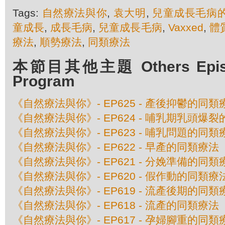
Tags:
自然療法與你
,
袁大明
,
兒童成長毛病
童成長
,
成長毛病
,
兒童成長毛病
,
Vaxxed
,
體
療法
,
順勢療法
,
同類療法
本節目其他主題 Others Episod
Program
《自然療法與你》- EP625 - 產後抑鬱的同類
《自然療法與你》- EP624 - 哺乳期乳頭爆
《自然療法與你》- EP623 - 哺乳問題的同類
《自然療法與你》- EP622 - 早產的同類療法
《自然療法與你》- EP621 - 分娩準備的同類
《自然療法與你》- EP620 - 假作動的同類療
《自然療法與你》- EP619 - 流產後期的同類
《自然療法與你》- EP618 - 流產的同類療法
《自然療法與你》- EP617 - 孕婦腳重的同類