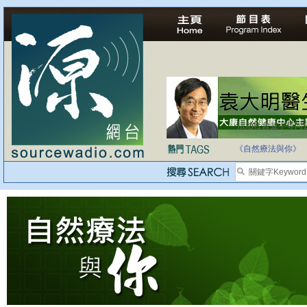
法治社會並不等同
自家教育合法化-
《自然療法與你》