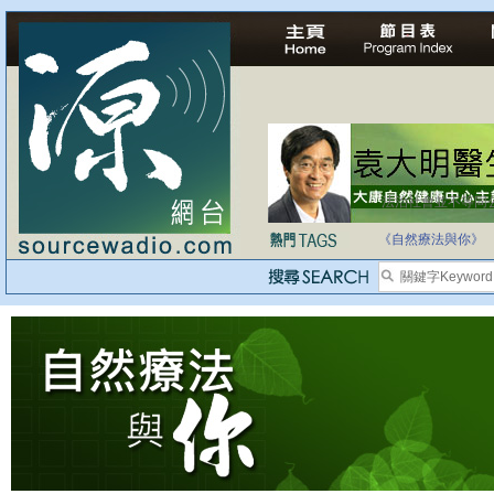
法治社會並不等同
自家教育合法化-
《自然療法與你》