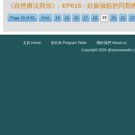
《自然療法與你》- EP616 - 妊娠抽筋的同類
Page 19 of 81
First
14
15
16
17
18
19
20
21
22
主頁 Home
節目表 Program Table
關於我們 About us
Copyright 2026 @sourcewadio.