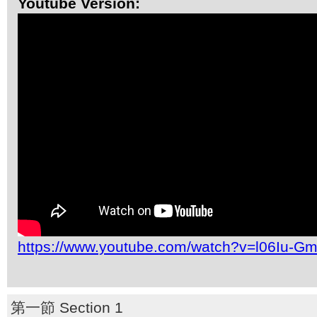
Youtube Version:
https://www.youtube.com/watch?v=l06Iu-G
第一節 Section 1