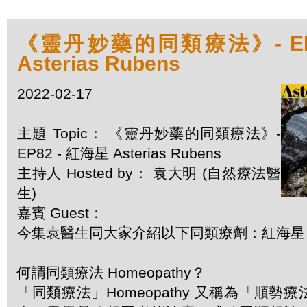
《靈丹妙藥的同類療法》- EP8
Asterias Rubens
2022-02-17
主題 Topic： 《靈丹妙藥的同類療法》-
EP82 - 紅海星 Asterias Rubens
主持人 Hosted by： 袁大明 (自然療法醫
生)
嘉賓 Guest：
今集袁醫生同大家介紹以下同類療劑：紅海星 Aste
何謂同類療法 Homeopathy？
「同類療法」Homeopathy 又稱為「順勢