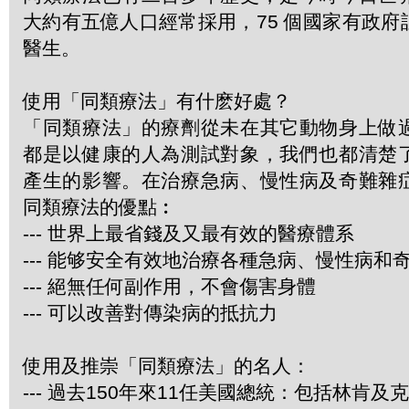
大約有五億人口經常採用，75 個國家有政
醫生。
使用「同類療法」有什麽好處？
「同類療法」的療劑從未在其它動物身上做
都是以健康的人為測試對象，我們也都清楚
產生的影響。在治療急病、慢性病及奇難雜
同類療法的優點︰
--- 世界上最省錢及又最有效的醫療體系
--- 能够安全有效地治療各種急病、慢性病和
--- 絕無任何副作用，不會傷害身體
--- 可以改善對傳染病的抵抗力
使用及推崇「同類療法」的名人：
--- 過去150年來11任美國總統：包括林肯及