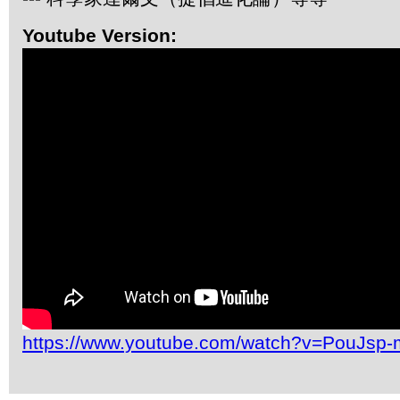
Youtube Version:
https://www.youtube.com/watch?v=PouJs