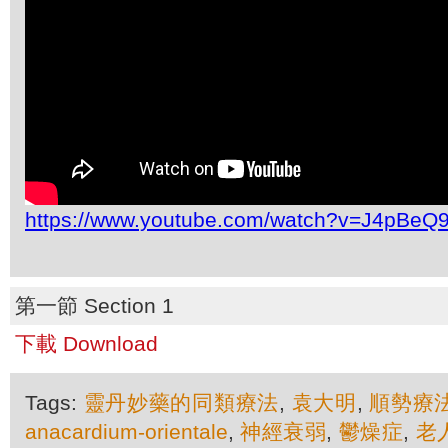
https://www.youtube.com/watch?v=J4pBeQ
第一節 Section 1
下載 Download
Tags:
靈丹妙藥的同類療法
,
袁大明
,
順勢療
anacardium-orientale
,
神經衰弱
,
鬱燥症
,
老