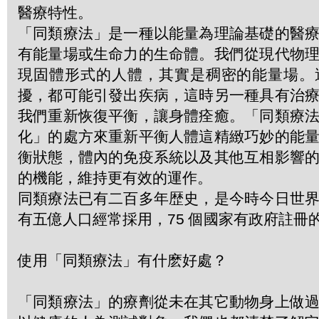
醫療特性。
「同類療法」是一種以能量為理論基礎的醫
有能量場或生命力的生命體。我們從現代物
現固體形式的人體，其實是稠密的能量場。
擾，都可能引發出疾病，這時另一種具有治
我們重新恢復平衡，讓身體痊癒。「同類療
化」的處方來重新平衡人體這精緻巧妙的能
衡狀態，體內的免疫系統以及其他互相影響
的機能，維持更有效的運作。
同類療法已有二百多年歴史，是今時今日世
有五億人口經常採用，75 個國家有政府註冊
使用「同類療法」有什麽好處？
「同類療法」的療劑從未在其它動物身上做