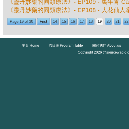
《靈丹妙藥的同類療法》- EP109 - 萬年青 Calad
《靈丹妙藥的同類療法》- EP108 - 大花仙人掌 Cac
Page 19 of 30
First
14
15
16
17
18
19
20
21
22
主頁 Home
節目表 Program Table
關於我們 About us
Copyright 2026 @sourcewadio.