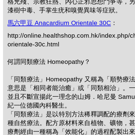
格兇殘、宗教狂熱、內心正邪思想鬥爭等，
漆樹中毒、手掌生疣和嗅覺異味等症狀。
馬六甲豆 Anacardium Orientale 30C
：
http://online.healthshop.com.hk/index.php/
orientale-30c.html
何謂同類療法 Homeopathy？
「同類療法」Homeopathy 又稱為「順勢
意思是「相同者能治癒」或「同類相治」。
並且不斷宣揚此一理念的山姆．哈尼曼 Samuel 
紀一位德國內科醫生。
「同類療法」是以特別方法稀釋調配的療劑
種自然療法。配方原材料來自植物、礦物，
療劑經由一種稱為「效能化」的過程配製出