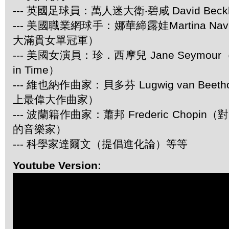
--- 英國足球員：萬人迷大衛‧碧咸 David Beck
--- 美國職業網球手：娜華締露娃Martina Navr
大滿貫女單冠軍）
--- 美國女演員：珍．西摩兒 Jane Seymour
in Time）
--- 維也納作曲家：貝多芬 Lugwig van Be
上最偉大作曲家）
--- 波蘭籍作曲家：蕭邦 Frederic Chop
的音樂家）
--- 科學家達爾文（提倡進化論）等等
Youtube Version: