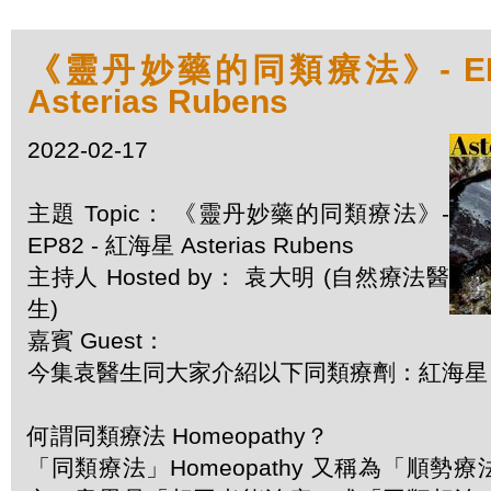
《靈丹妙藥的同類療法》- EP8
Asterias Rubens
2022-02-17
主題 Topic： 《靈丹妙藥的同類療法》-
EP82 - 紅海星 Asterias Rubens
主持人 Hosted by： 袁大明 (自然療法醫
生)
嘉賓 Guest：
今集袁醫生同大家介紹以下同類療劑：紅海星 Aste
何謂同類療法 Homeopathy？
「同類療法」Homeopathy 又稱為「順勢