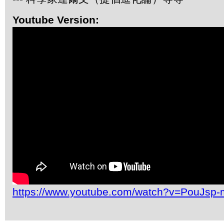
Youtube Version:
https://www.youtube.com/watch?v=PouJs