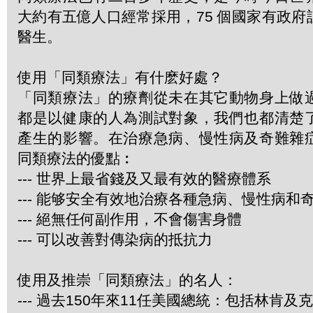
大約有五億人口經常採用，75 個國家有政
醫生。
使用「同類療法」有什麽好處？
「同類療法」的療劑從未在其它動物身上做
都是以健康的人為測試對象，我們也都清楚
產生的影響。在治療急病、慢性病及奇難雜
同類療法的優點︰
--- 世界上最省錢及又最有效的醫療體系
--- 能够安全有效地治療各種急病、慢性病和
--- 絕無任何副作用，不會傷害身體
--- 可以改善對傳染病的抵抗力
使用及推崇「同類療法」的名人：
--- 過去150年來11任美國總統：包括林肯及