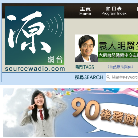
法治社會並不等同
自家教育合法化-
《自然療法與你》