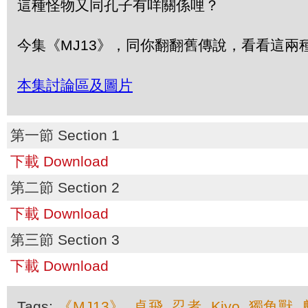
這種怪物又同孔子有咩關係哩？
今集《MJ13》，同你翻翻舊傳說，看看這兩
本集討論區及圖片
第一節 Section 1
下載 Download
第二節 Section 2
下載 Download
第三節 Section 3
下載 Download
Tags:
《MJ13》
,
卓飛
,
忍者
,
Kiyo
,
獨角獸
,