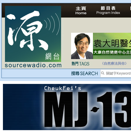
法治社會並不等同
自家教育合法化-
《自然療法與你》