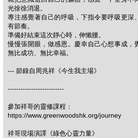
光徐徐消退。
專注感覺著自己的呼吸，下指令要呼吸更深
有節奏。
準備好結束這次靜心時，伸懶腰。
慢慢張開眼，做感恩。慶幸自己心想事成，
無比成功、無比幸福。
--- 節錄自周兆祥《今生我主場》
--------------------------
參加祥哥的靈修課程：
https://www.greenwoodshk.org/journey
祥哥現場演譯《綠色心靈力量》