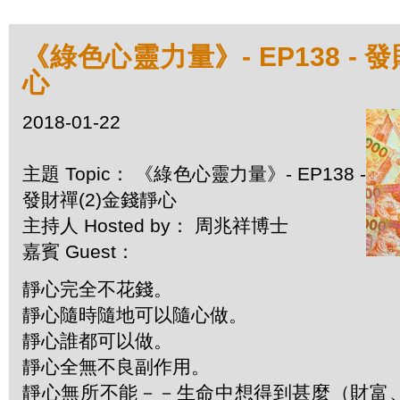
《綠色心靈力量》- EP138 - 
心
2018-01-22
主題 Topic： 《綠色心靈力量》- EP138 -
發財禪(2)金錢靜心
主持人 Hosted by： 周兆祥博士
嘉賓 Guest：
靜心完全不花錢。
靜心隨時隨地可以隨心做。
靜心誰都可以做。
靜心全無不良副作用。
靜心無所不能－－生命中想得到甚麼（財富