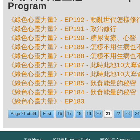
Program
《綠色心靈力量》- EP192 - 動亂世代怎樣修
《綠色心靈力量》- EP191 - 政治修行
《綠色心靈力量》- EP190 - 糖尿食療、心醫
《綠色心靈力量》- EP189 - 怎樣不用生病
《綠色心靈力量》- EP188 - 怎樣不用生病
《綠色心靈力量》- EP187 - 此時此地10大
《綠色心靈力量》- EP186 - 此時此地10大
《綠色心靈力量》- EP185 - 飲食能量的秘
《綠色心靈力量》- EP184 - 飲食能量的秘
《綠色心靈力量》- EP183
Page 21 of 39
First
16
17
18
19
20
21
22
23
24
主頁 Home
節目表 Program Table
關於我們 About us