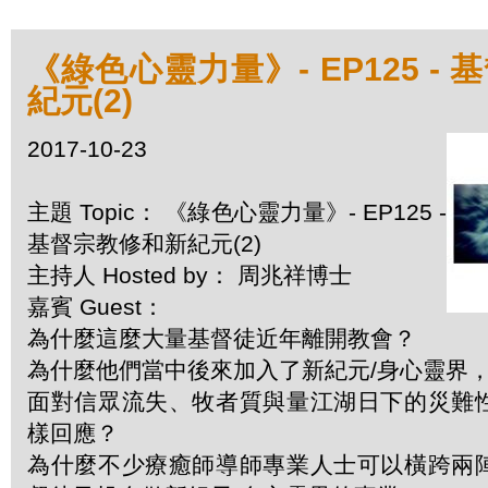
《綠色心靈力量》- EP125 -
紀元(2)
2017-10-23
主題 Topic： 《綠色心靈力量》- EP125 -
基督宗教修和新紀元(2)
主持人 Hosted by： 周兆祥博士
嘉賓 Guest：
為什麼這麼大量基督徒近年離開教會？
為什麼他們當中後來加入了新紀元/身心靈界
面對信眾流失、牧者質與量江湖日下的災難
樣回應？
為什麼不少療癒師導師專業人士可以橫跨兩