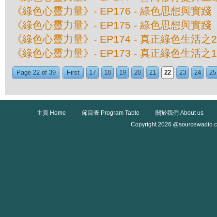
《綠色心靈力量》- EP176 - 綠色思想與實
《綠色心靈力量》- EP175 - 綠色思想與實
《綠色心靈力量》- EP174 - 真正綠色生活
《綠色心靈力量》- EP173 - 真正綠色生活
Page 22 of 39
First
17
18
19
20
21
22
23
24
25
主頁 Home
節目表 Program Table
關於我們 About us
Copyright 2026 @sourcewadio.