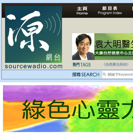
法治社會並不等同
自家教育合法化-
《自然療法與你》