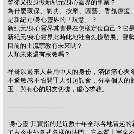
督徒又投身做新紀元/身心靈界的事業？
為什麼環保、氣功、按摩、園藝、香氛療癒
是新紀元/身心靈界的「玩意」？
新紀元/身心靈界其實是在怎樣定位自己？它
新紀元/身心靈界此時此地社會怎樣發展、聲
目前的主流宗教有未來嗎？
人類未來還有宗教嗎？
祥哥以過來人兼局中人的身份，滿懷痛心與
不避敏感不怕開罪人引起誤會，分享個人的
玉，與有心的朋友切磋，虛心求教。
--------------------------
"身心靈"其實指的是近數十年全球各地冒起
了古今中外各式各樣的法門，它本質上完全不