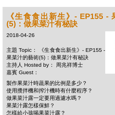
《生食食出新生》- EP155 
(5)：做果菜汁有秘訣
2018-04-26
主題 Topic： 《生食食出新生》- EP155 -
果菜汁的藝術(5)：做果菜汁有秘訣
主持人 Hosted by： 周兆祥博士
嘉賓 Guest：
製作果菜汁時蔬果的比例是多少？
使用攪拌機和搾汁機時有什麼程序？
做果菜汁露一定要用過濾水嗎？
果菜汁露怎樣保鮮？
怎樣給小孩喝果菜汁露？