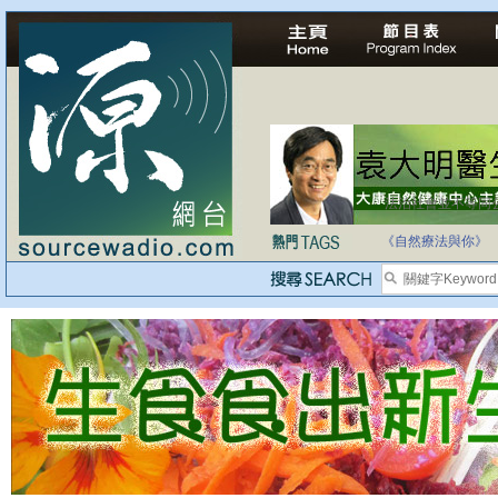
法治社會並不等同
自家教育合法化-
《自然療法與你》