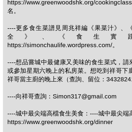
https://www.greenwoodshk.org/cookingcl
名。
----更多食生菜譜見周兆祥編《果菜汁》
全》、《食生實
https://simonchaulife.wordpress.com/。
----想品嘗城中最健康又美味的食生菜式，
或參加星期六晚上的私房菜。想吃到祥哥下
祥哥當主廚的晚上來（查詢、留位：3432824
----向祥哥查詢：Simon317@gmail.com
----城中最尖端高檔食生美食：----城中最尖
https://www.greenwoodshk.org/dinner