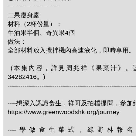
-------------------------
二果瘦身露
材料（2杯份量）：
牛油果半個、奇異果4個
做法：
全部材料放入攪拌機內高速液化，即時享用。
(本集內容，詳見周兆祥《果菜汁》。
34282416。)
------------------------------------------------------------
----想深入認識食生，祥哥及拍檔提問，參
https://www.greenwoodshk.org/journey
----學做食生菜式，綠野林報