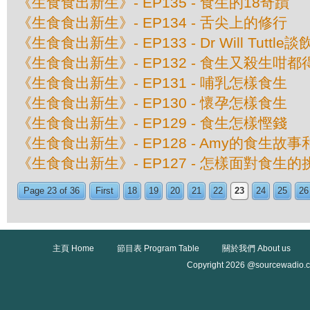
《生食食出新生》- EP135 - 食生的18奇蹟
《生食食出新生》- EP134 - 舌尖上的修行
《生食食出新生》- EP133 - Dr Will Tuttl
《生食食出新生》- EP132 - 食生又殺生咁都
《生食食出新生》- EP131 - 哺乳怎樣食生
《生食食出新生》- EP130 - 懷孕怎樣食生
《生食食出新生》- EP129 - 食生怎樣慳錢
《生食食出新生》- EP128 - Amy的食生故
《生食食出新生》- EP127 - 怎樣面對食生
Page 23 of 36
First
18
19
20
21
22
23
24
25
26
主頁 Home
節目表 Program Table
關於我們 About us
Copyright 2026 @sourcewadio.