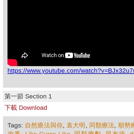
https://www.youtube.com/watch?v=BJx32
第一節 Section 1
下載 Download
Tags:
自然療法與你
,
袁大明
,
同類療法
,
順勢
攻毒
,
Like-Cures-Like
,
同類療劑
,
尿布疹
,
d