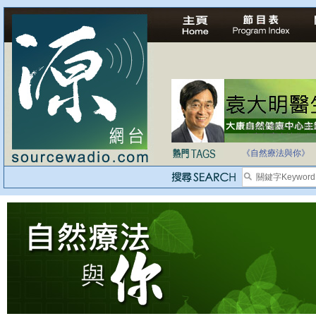
法治社會並不等同
自家教育合法化-
《自然療法與你》