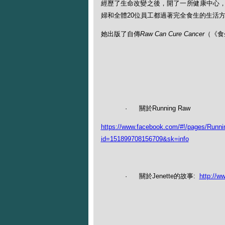
經歷了生命改變之後，開了一所健康中心
婦和全體20位員工都過著完全食生的生活
她出版了自傳
Raw Can Cure Cancer
（《食
· 關於Running Raw
https://www.facebook.com/#!/pages/Runni
id=151899708156709&sk=info
· 關於Jenette的故事:
http://w