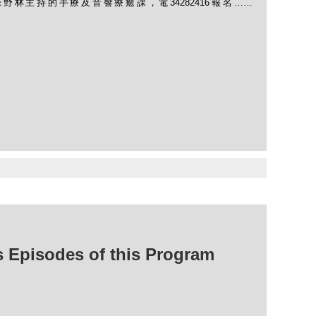
林主持的手療及音響療癒課，電34282416報名……
isodes of this Program