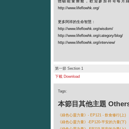
體驗能量療癒，歡迎參加祥哥每月綠野
http://www.lifeflowhk.org/
更多阿祥的生命智慧：
http://www.lifeflowhk.org/wisdom/
http://www.lifeflowhk.org/category/blog/
http://www.lifeflowhk.org/interview/
第一節 Section 1
下載 Download
Tags:
本節目其他主題 Others Ep
《綠色心靈力量》- EP121 - 飲食修行(上)
《綠色心靈力量》-EP120-平安的力量(下)
《綠色心靈力量》-EP119-平安的力量(上)