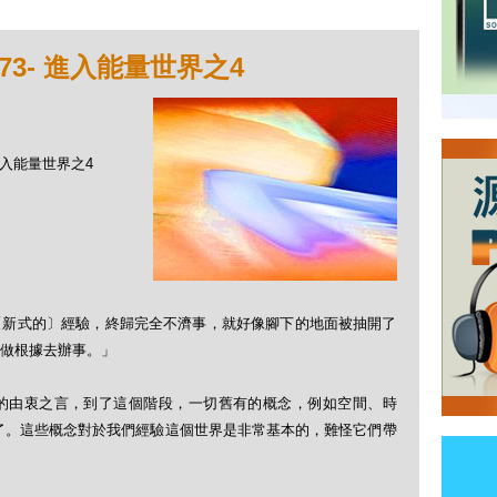
73- 進入能量世界之4
 進入能量世界之4
〔新式的〕經驗，終歸完全不濟事，就好像腳下的地面被抽開了
做根據去辦事。」
的由衷之言，到了這個階段，一切舊有的概念，例如空間、時
了。這些概念對於我們經驗這個世界是非常基本的，難怪它們帶