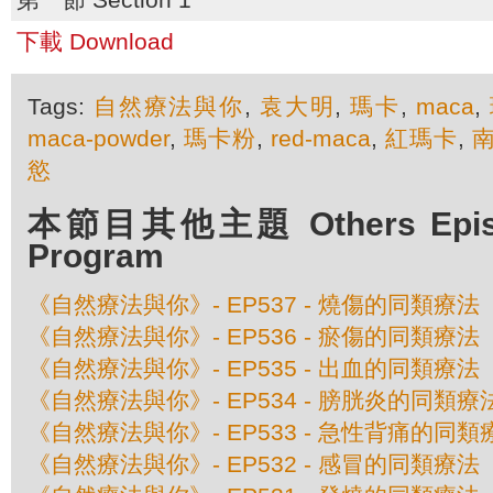
下載 Download
Tags:
自然療法與你
,
袁大明
,
瑪卡
,
maca
,
maca-powder
,
瑪卡粉
,
red-maca
,
紅瑪卡
,
慾
本節目其他主題 Others Episod
Program
《自然療法與你》- EP537 - 燒傷的同類療法
《自然療法與你》- EP536 - 瘀傷的同類療法
《自然療法與你》- EP535 - 出血的同類療法
《自然療法與你》- EP534 - 膀胱炎的同類療
《自然療法與你》- EP533 - 急性背痛的同類
《自然療法與你》- EP532 - 感冒的同類療法