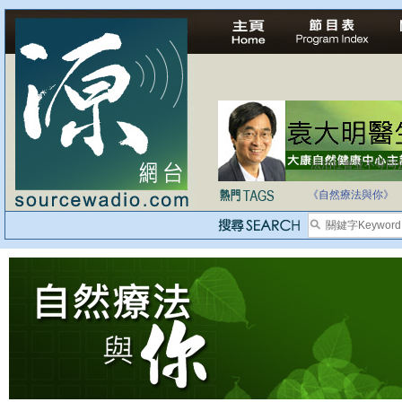
法治社會並不等同
自家教育合法化-
《自然療法與你》