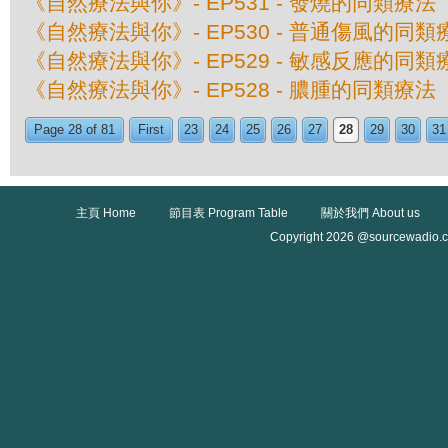
《自然療法與你》- EP531 - 發燒的同類療法
《自然療法與你》- EP530 - 普通傷風的同類
《自然療法與你》- EP529 - 敏感反應的同類
《自然療法與你》- EP528 - 膿腫的同類療法
Page 28 of 81
First
23
24
25
26
27
28
29
30
31
主頁 Home
節目表 Program Table
關於我們 About us
Copyright 2026 @sourcewadio.