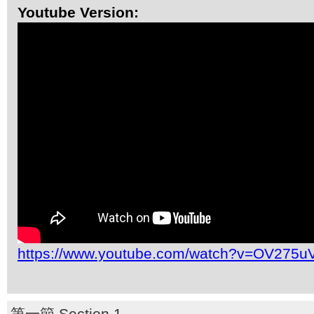
Youtube Version:
https://www.youtube.com/watch?v=OV275u
第一節 Section 1