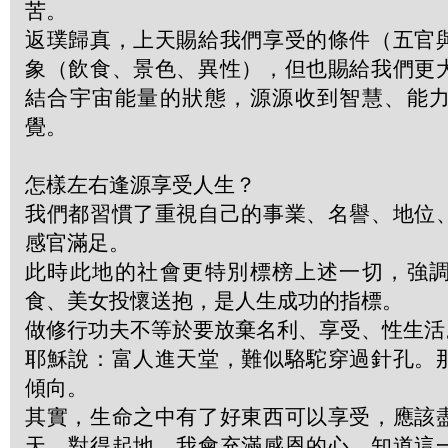
苦。
返璞歸真，上天賜給我們享受的條件（五官
象（飲食、景色、異性），但也賜給我們更
結合宇宙能量的狀態，源源收到智慧、能
覺。
怎樣左右逢源享受人生？
我們都習慣了重視自己的事業、名譽、地位
感官滿足。
此時此地的社會更特別標榜上述一切，強
食、美女投懷送抱，是人生成功的指標。
做修行功夫不等於要放棄名利、享受、性生活
耶穌說：富人進天堂，難似駱駝穿過針孔。
傾向。
其實，生命之中有了好東西可以享受，應該
天、對得起地。我會充滿感恩的心，知道這