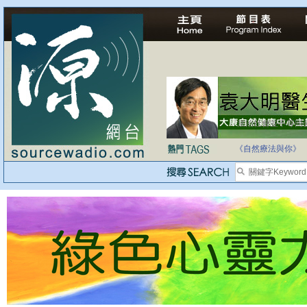
自家教育合法化-
《自然療法與你》