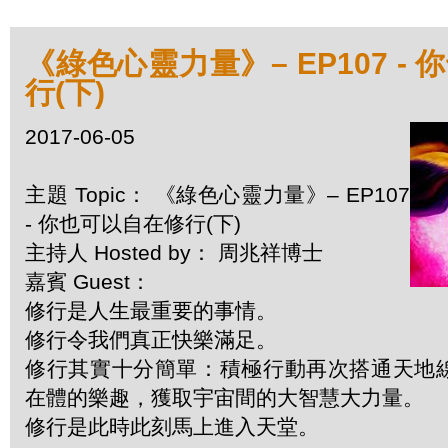
《綠色心靈力量》– EP107 -
行(下)
2017-06-05
主題 Topic： 《綠色心靈力量》– EP107
- 你也可以自在修行(下)
主持人 Hosted by： 周兆祥博士
嘉賓 Guest：
修行是人生最重要的事情。
修行令我們真正快樂滿足。
修行其實十分簡單：積極行動再次搭通天地
在體的樂趣，獲取宇宙間的大智慧大力量。
修行是此時此刻馬上進入天堂。