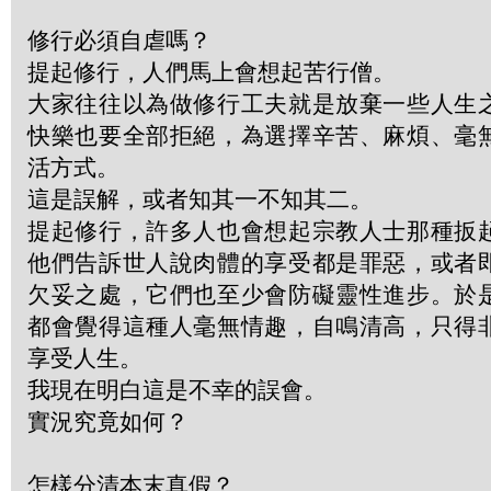
修行必須自虐嗎？
提起修行，人們馬上會想起苦行僧。
大家往往以為做修行工夫就是放棄一些人生
快樂也要全部拒絕，為選擇辛苦、麻煩、毫
活方式。
這是誤解，或者知其一不知其二。
提起修行，許多人也會想起宗教人士那種扳
他們告訴世人說肉體的享受都是罪惡，或者
欠妥之處，它們也至少會防礙靈性進步。於
都會覺得這種人毫無情趣，自鳴清高，只得
享受人生。
我現在明白這是不幸的誤會。
實況究竟如何？
怎樣分清本末真假？