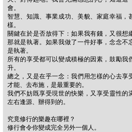
會。
智慧、知識、事業成功、美貌、家庭幸福，
樣。
關鍵在於是否放得下：如果我有錢，又很想
那就是執著。如果我做了一件好事，念念不
是執著。
所有的享受都可以變成積極的因素，鼓勵我
升。
總之，又是在乎一念：我們用怎樣的心去享
才能、去布施，是最重要的。
我們不妨既享受現世的快樂，又享受靈性的
左右逢源、辦得到的。
究竟修行的樂趣在哪裡？
修行會令你變成完全另外一個人。