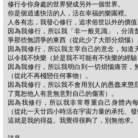
修行令你身處的世界變成另外一個世界。
你是個逍遙快活的人，活在幸福的樂園裡。
人各有志，我發心修行，追求俗世以外的價值
因為我修行，所以我「非一般見識」，分清
爭那些無謂爭的東西（從此少了大部分煩惱）
因為我修行，所以我主宰自己的意念，知道
以令我不快樂（於是我不可能有不快樂的經驗
因為我修行，所以我明白到一切煩惱痛苦，
（從此不再棧戀任何事物）。
因為我修行，所以我不會用別人的愚蠢來懲
了寬恕他人有意無意對自己的傷害）。
因為我修行，所以我非常尊重自己身體內
（從此一天廿四小時活在宇宙力量的承托、發
這就是我的得益。我覺得很夠了，別無他求。