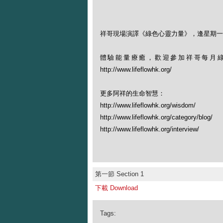
祥哥現場演譯《綠色心靈力量》，逢星期一晚
體驗能量療癒，歡迎參加祥哥每月綠野
http://www.lifeflowhk.org/
更多阿祥的生命智慧：
http://www.lifeflowhk.org/wisdom/
http://www.lifeflowhk.org/category/blog/
http://www.lifeflowhk.org/interview/
第一節 Section 1
下載 Download
Tags: