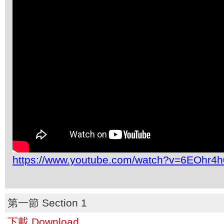
https://www.youtube.com/watch?v=6EOhr4
第一節 Section 1
下載 Download