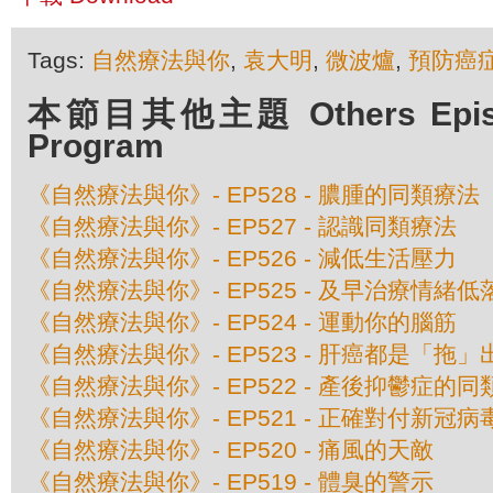
Tags:
自然療法與你
,
袁大明
,
微波爐
,
預防癌
本節目其他主題 Others Episod
Program
《自然療法與你》- EP528 - 膿腫的同類療法
《自然療法與你》- EP527 - 認識同類療法
《自然療法與你》- EP526 - 減低生活壓力
《自然療法與你》- EP525 - 及早治療情緒低
《自然療法與你》- EP524 - 運動你的腦筋
《自然療法與你》- EP523 - 肝癌都是「拖
《自然療法與你》- EP522 - 產後抑鬱症的
《自然療法與你》- EP521 - 正確對付新冠
《自然療法與你》- EP520 - 痛風的天敵
《自然療法與你》- EP519 - 體臭的警示