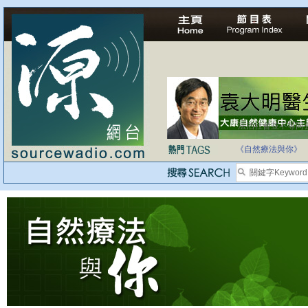
法治社會並不等同
自家教育合法化-
《自然療法與你》