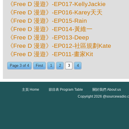
《Free D 漫遊》-EP017-KellyJackie
《Free D 漫遊》-EP016-Karey天天
《Free D 漫遊》-EP015-Rain
《Free D 漫遊》-EP014-黃維一
《Free D 漫遊》-EP013-Deep
《Free D 漫遊》-EP012-社區規劃Kate
《Free D 漫遊》-EP011-畫家Kit
Page 3 of 4
First
1
2
3
4
主頁 Home
節目表 Program Table
關於我們 About us
Copyright 2026 @sourcewadio.