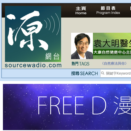
法治社會並不等同
《自然療法與你》