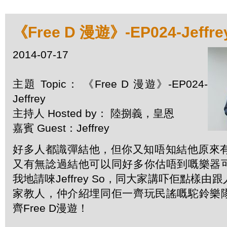
《Free D 漫遊》-EP024-Jeffre
2014-07-17
主題 Topic： 《Free D 漫遊》-EP024-
Jeffrey
主持人 Hosted by： 陸捌義，皇恩
嘉賓 Guest：Jeffrey
好多人都識彈結他，但你又知唔知結他原來有好
又有無諗過結他可以同好多你估唔到嘅樂器
我地請唻Jeffrey So，同大家講吓佢點樣
家教人，仲介紹埋同佢一齊玩民謠嘅駝鈴樂
齊Free D漫遊！