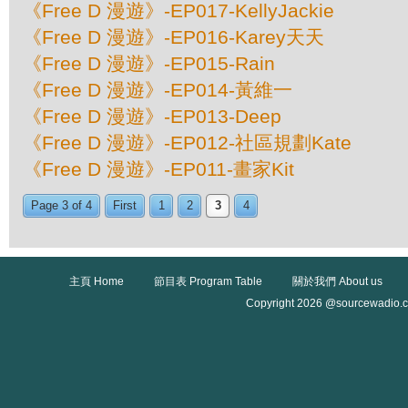
《Free D 漫遊》-EP017-KellyJackie
《Free D 漫遊》-EP016-Karey天天
《Free D 漫遊》-EP015-Rain
《Free D 漫遊》-EP014-黃維一
《Free D 漫遊》-EP013-Deep
《Free D 漫遊》-EP012-社區規劃Kate
《Free D 漫遊》-EP011-畫家Kit
Page 3 of 4
First
1
2
3
4
主頁 Home
節目表 Program Table
關於我們 About us
Copyright 2026 @sourcewadio.