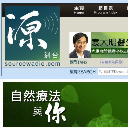
法治社會並不等同
自家教育合法化-
《自然療法與你》