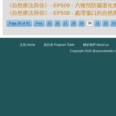
《自然療法與你》- EP509 - 六種預防腦退化
《自然療法與你》- EP508 - 處理傷口的自然
Page 30 of 81
First
25
26
27
28
29
30
31
32
33
主頁 Home
節目表 Program Table
關於我們 About us
Copyright 2026 @sourcewadio.