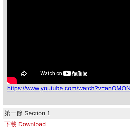
https://www.youtube.com/watch?v=anOMO
第一節 Section 1
下載 Download