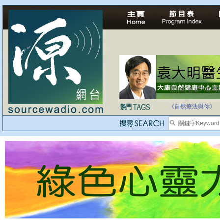
法治社會並不等同
自家教育合法化-
《自然療法與你》