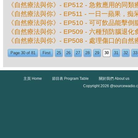
《自然療法與你》- EP512 - 急救應用的同類
《自然療法與你》- EP511 - 一日一蘋果，
《自然療法與你》- EP510 - 可可飲品能擊
《自然療法與你》- EP509 - 六種預防腦退化
《自然療法與你》- EP508 - 處理傷口的自然
Page 30 of 81
First
25
26
27
28
29
30
31
32
33
主頁 Home
節目表 Program Table
關於我們 About us
Copyright 2026 @sourcewadio.