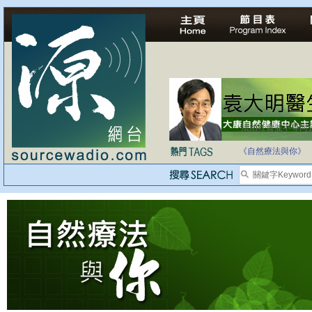
法治社會並不等同
自家教育合法化-
《自然療法與你》