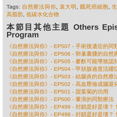
Tags:
自然療法與你
,
袁大明
,
餓死癌細胞
,
高脂肪
,
低碳水化合物
本節目其他主題 Others Episod
Program
《自然療法與你》- EP507 - 手術後遺症的
《自然療法與你》- EP506 - 卵巢囊腫的自然
《自然療法與你》- EP505 - 麥麩可能導致
《自然療法與你》- EP504 - 甲狀腺過度活
《自然療法與你》- EP503 - 結腸炎的自然療
《自然療法與你》- EP502 - 高血壓做成腦退
《自然療法與你》- EP501 - 甜葉菊的功用
《自然療法與你》- EP500 - 暈浪的同類療法
《自然療法與你》- EP499 - 封鎖是好是壊？
《自然療法與你》- EP498 - 封鎖是好是壊？