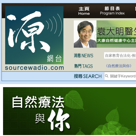
自家教育合法化-
《自然療法與你》