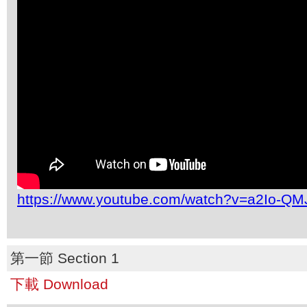
https://www.youtube.com/watch?v=a2Io-Q
第一節 Section 1
下載 Download