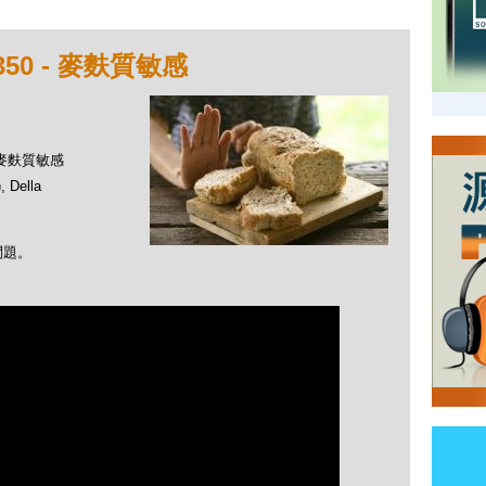
50 - 麥麩質敏感
- 麥麩質敏感
Della
問題。