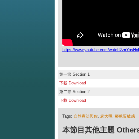
https://www.youtube.com/watch?v=YasH
第一節 Section 1
下載 Download
第二節 Section 2
下載 Download
Tags:
自然療法與你
,
袁大明
,
麥麩質敏感
本節目其他主題 Others Ep