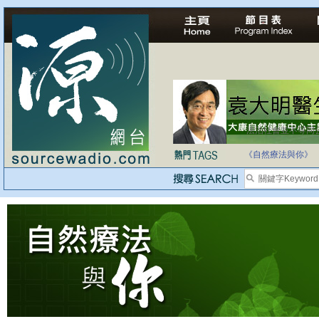
法治社會並不等同
自家教育合法化-
《自然療法與你》