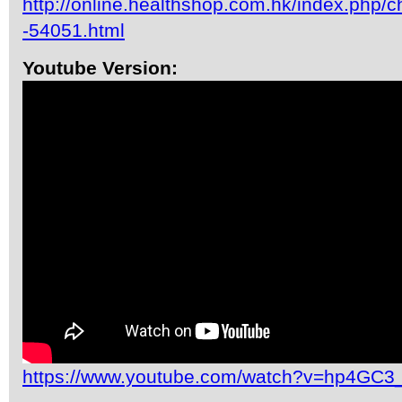
http://online.healthshop.com.hk/index.php/c
-54051.html
Youtube Version:
https://www.youtube.com/watch?v=hp4GC3