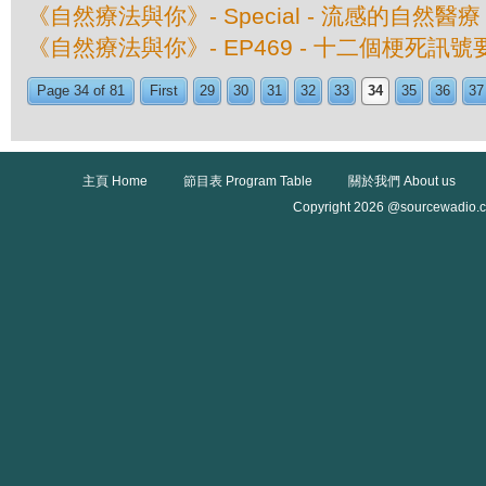
《自然療法與你》- Special - 流感的自然醫療
《自然療法與你》- EP469 - 十二個梗死訊
Page 34 of 81
First
29
30
31
32
33
34
35
36
37
主頁 Home
節目表 Program Table
關於我們 About us
Copyright 2026 @sourcewadio.