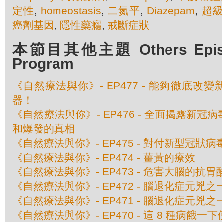
定性
,
homeostasis
,
二氮平
,
Diazepam
,
超
癌劑基因
,
隱性藥癮
,
戒斷症狀
本節目其他主題 Others Episod
Program
《自然療法與你》- EP477 - 能夠徹底改
器！
《自然療法與你》- EP476 - 全面揭露新
和爆發的真相
《自然療法與你》- EP475 - 對付新型冠狀
《自然療法與你》- EP474 - 薑黃的療效
《自然療法與你》- EP473 - 危害大腦的抗胃
《自然療法與你》- EP472 - 腦退化症元兇
《自然療法與你》- EP471 - 腦退化症元兇
《自然療法與你》- EP470 - 這 8 種病餓一