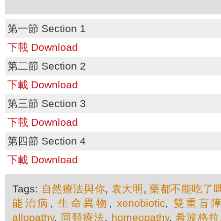
第一節 Section 1
下載 Download
第二節 Section 2
下載 Download
第三節 Section 3
下載 Download
第四節 Section 4
下載 Download
Tags:
自然療法與你
,
袁大明
,
藥都不能吃了
能治病
,
生命異物
,
xenobiotic
,
雙重盲
allopathy
,
同類療法
,
homeopathy
,
希波格拉