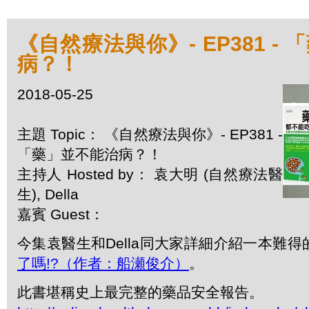
《自然療法與你》- EP381 -
病？！
2018-05-25
主題 Topic： 《自然療法與你》- EP381 -
「藥」並不能治病？！
主持人 Hosted by： 袁大明 (自然療法醫
生), Della
嘉賓 Guest：
今集袁醫生和Della同大家詳細介紹一本難得
了嗎!?（作者：船瀬俊介）
。
此書堪稱史上最完整的藥品安全報告。