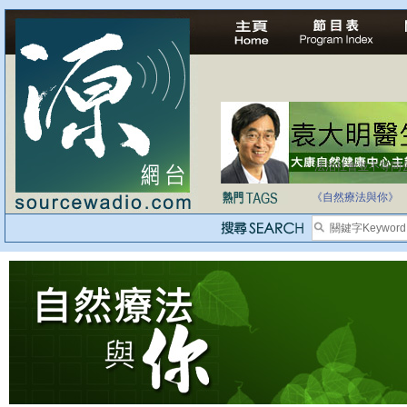
法治社會並不等同
自家教育合法化-
《自然療法與你》