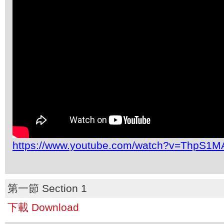
https://www.youtube.com/watch?v=ThpS1M
第一節 Section 1
下載 Download