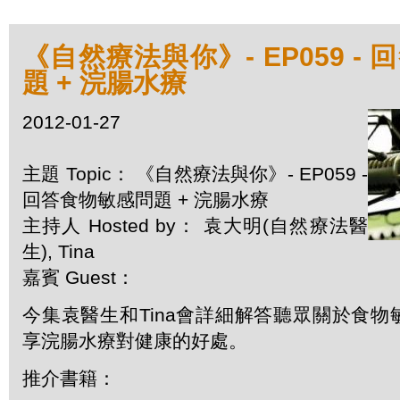
《自然療法與你》- EP059 -
題 + 浣腸水療
2012-01-27
主題 Topic： 《自然療法與你》- EP059 -
回答食物敏感問題 + 浣腸水療
主持人 Hosted by： 袁大明(自然療法醫
生), Tina
嘉賓 Guest：
今集袁醫生和Tina會詳細解答聽眾關於食
享浣腸水療對健康的好處。
推介書籍：