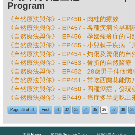
Program
《自然療法與你》- EP458 - 肉桂的療效
《自然療法與你》- EP457 - 各種疾病的早期
《自然療法與你》- EP456 - 孕婦瘙癢症的
《自然療法與你》- EP455 - 小兒棘手疾
《自然療法與你》- EP454 - 灼傷及燙傷的
《自然療法與你》- EP453 - 骨折的自然醫療
《自然療法與你》- EP452 - 28歲男子伸
《自然療法與你》- EP451 - 常吃西蘭花能
《自然療法與你》- EP450 - 四種癌症，發
《自然療法與你》- EP449 - 癌症多半是吃
Page 36 of 81
First
31
32
33
34
35
36
37
38
39
主頁 Home
節目表 Program Table
關於我們 About us