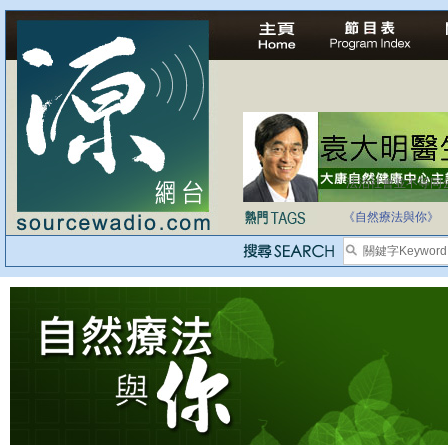
法治社會並不等同
自家教育合法化-
《自然療法與你》