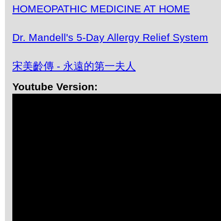
HOMEOPATHIC MEDICINE AT HOME
Dr. Mandell's 5-Day Allergy Relief System
宋美齡傳 - 永遠的第一夫人
Youtube Version: