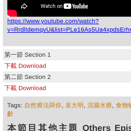
https://www.youtube.com/watch?
v=RrdlIdemqvU&list=PLe16As5Ua4xpdsEr
第一節 Section 1
下載 Download
第二節 Section 2
下載 Download
Tags:
自然療法與你
,
袁大明
,
浣腸水療
,
食物
齡
本節目其他主題 Others Episod