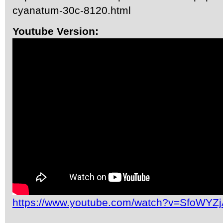
cyanatum-30c-8120.html
Youtube Version:
https://www.youtube.com/watch?v=SfoWYZ