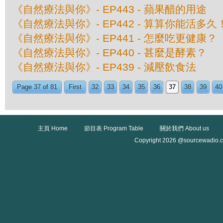
《自然療法與你》- EP443 - 蘋果醋的用途
《自然療法與你》- EP442 - 算算你能活多久
《自然療法與你》- EP441 - 怎麼吃更健康？
《自然療法與你》- EP440 - 甚麼是酵素？
《自然療法與你》- EP439 - 減壓飲食法
Page 37 of 81
First
32
33
34
35
36
37
38
39
40
主頁 Home
節目表 Program Table
關於我們 About us
Copyright 2026 @sourcewadio.