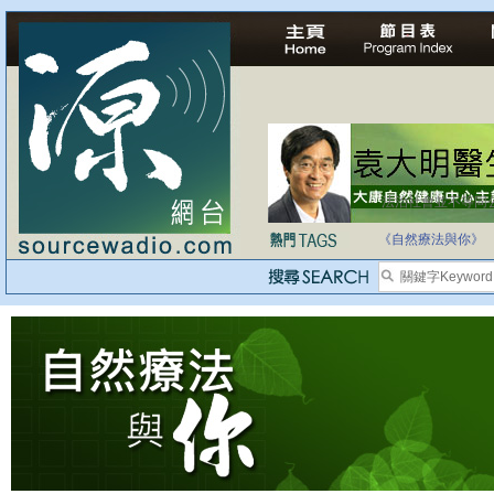
法治社會並不等同
自家教育合法化-
《自然療法與你》