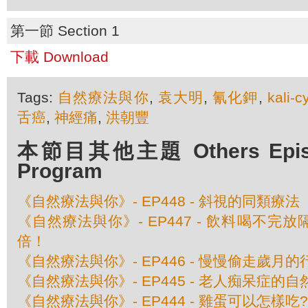
第一節 Section 1
下載 Download
Tags:
自然療法與你
,
袁大明
,
氰化鉀
,
kali-
舌癌
,
神經痛
,
洪朝豐
本節目其他主題 Others Episod
Program
《自然療法與你》- EP448 - 斜視的同類療法
《自然療法與你》- EP447 - 飲料喝不完
倍！
《自然療法與你》- EP446 - 慢慢偷走歲月的
《自然療法與你》- EP445 - 老人痴呆症的
《自然療法與你》- EP444 - 雞蛋可以怎樣吃?