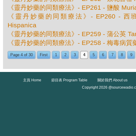
《靈丹妙藥的同類療法》- EP261 - 鹽酸 Muriati
《靈丹妙藥的同類療法》- EP260 - 西班牙狼
Hispanica
《靈丹妙藥的同類療法》- EP259 - 蒲公英 Taraxa
《靈丹妙藥的同類療法》- EP258 - 梅毒病質藥 S
Page 4 of 30
First
1
2
3
4
5
6
7
8
9
主頁 Home
節目表 Program Table
關於我們 About us
Copyright 2026 @sourcewadio.