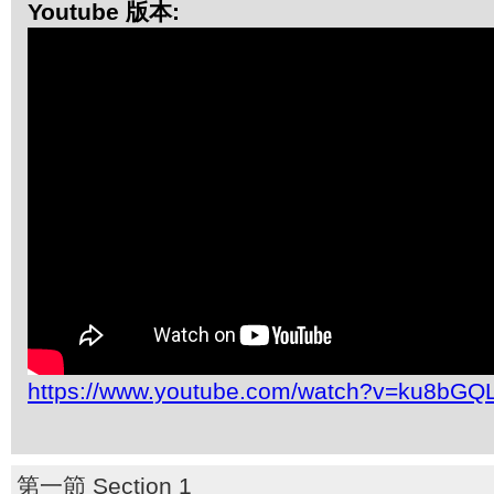
Youtube 版本:
https://www.youtube.com/watch?v=ku8bG
第一節 Section 1