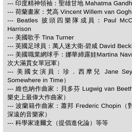
--- 印度精神領袖：聖雄甘地 Mahatma Gandh
--- 荷蘭畫家：梵高 Vincent Willem van Gogh
--- Beatles 披頭四樂隊成員：Paul McCar
Harrison
--- 美國歌手 Tina Turner
--- 英國足球員：萬人迷大衛‧碧咸 David Beck
--- 美國職業網球手：娜華締露娃Martina Navra
次大滿貫女單冠軍）
--- 美國女演員：珍．西摩兒 Jane Se
Somewhere in Time）
--- 維也納作曲家：貝多芬 Lugwig van Be
樂史上最偉大作曲家）
--- 波蘭籍作曲家：蕭邦 Frederic Chop
深遠的音樂家）
--- 科學家達爾文（提倡進化論）等等