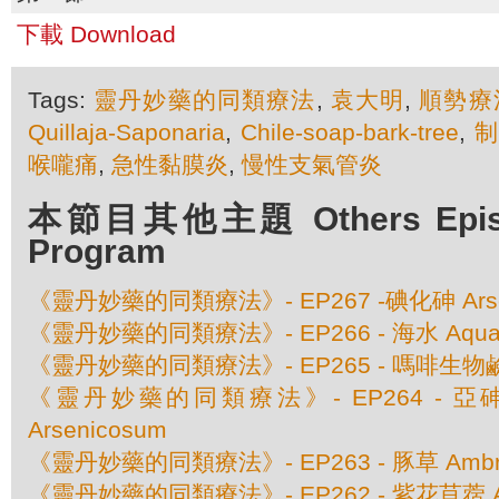
下載 Download
Tags:
靈丹妙藥的同類療法
,
袁大明
,
順勢療
Quillaja-Saponaria
,
Chile-soap-bark-tree
,
喉嚨痛
,
急性黏膜炎
,
慢性支氣管炎
本節目其他主題 Others Episod
Program
《靈丹妙藥的同類療法》- EP267 -碘化砷 Arseni
《靈丹妙藥的同類療法》- EP266 - 海水 Aqua 
《靈丹妙藥的同類療法》- EP265 - 嗎啡生物鹼 A
《靈丹妙藥的同類療法》- EP264 - 亞砷酸銻
Arsenicosum
《靈丹妙藥的同類療法》- EP263 - 豚草 Ambrosia 
《靈丹妙藥的同類療法》- EP262 - 紫花苜蓿 Alf