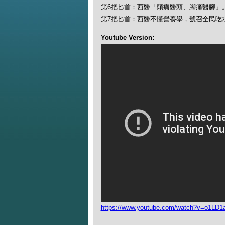
第6把匕首：西醫「頭痛醫頭、腳痛醫腳」
第7把匕首：西醫不懂營養學，號召全民吃
Youtube Version:
https://www.youtube.com/watch?v=o1LD