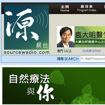
法治社會並不等同
自家教育合法化-
《自然療法與你》