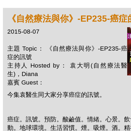
《自然療法與你》-EP235-癌
2015-08-07
主題 Topic： 《自然療法與你》-EP235-癌
症的訊號
主持人 Hosted by： 袁大明(自然療法醫
生)，Diana
嘉賓 Guest：
今集袁醫生同大家分享癌症的訊號。
癌症。訊號。預防。酸鹼值。情緒。心景。飲
動。地球環境。生活習慣。煙。吸煙。酒。精