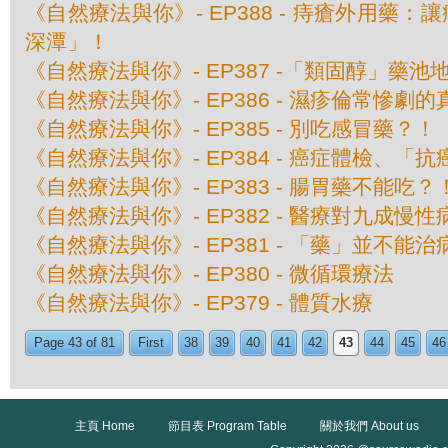
《自然療法與你》- EP388 - 痔瘡外用藥
深潭」！
《自然療法與你》- EP387 -「類固醇」藥池
《自然療法與你》- EP386 - 濕疹倫常慘劇
《自然療法與你》- EP385 - 別吃感冒藥？！
《自然療法與你》- EP384 - 癌症體檢、
《自然療法與你》- EP383 - 腸胃藥不能吃？
《自然療法與你》- EP382 - 醫療對九成
《自然療法與你》- EP381 - 「藥」並不能
《自然療法與你》- EP380 - 微循環療法
《自然療法與你》- EP379 - 體質水療
Page 43 of 81
First
38
39
40
41
42
43
44
45
46
主頁 Home
節目表 Program Table
關於我們 About us