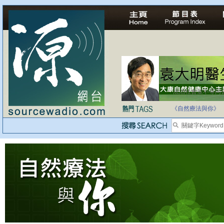
法治社會並不等同
自家教育合法化-
《自然療法與你》