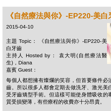
《自然療法與你》-EP220-美白
2015-04-10
主題 Topic： 《自然療法與你》-EP220-美
白牙齒
主持人 Hosted by： 袁大明(自然療法醫
生)，Diana
嘉賓 Guest：
每個人都想擁有燦爛的笑容，但首要條件必
齒。所以很多人都會定期去做洗牙、激光美
受牙齒矯型手術。但這樣可能使身體吸收的
質受損變薄，有些療程的收費亦十分昂貴。