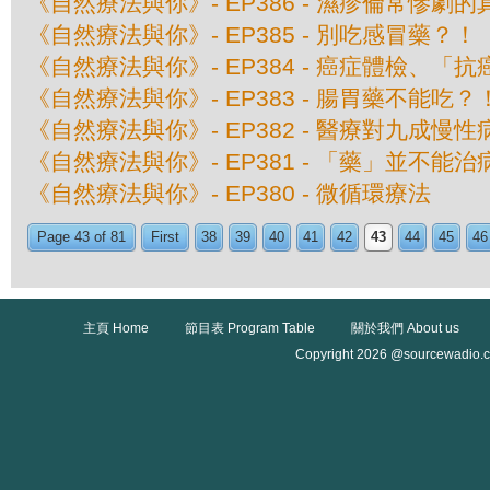
《自然療法與你》- EP386 - 濕疹倫常慘劇
《自然療法與你》- EP385 - 別吃感冒藥？！
《自然療法與你》- EP384 - 癌症體檢、
《自然療法與你》- EP383 - 腸胃藥不能吃？
《自然療法與你》- EP382 - 醫療對九成
《自然療法與你》- EP381 - 「藥」並不能
《自然療法與你》- EP380 - 微循環療法
Page 43 of 81
First
38
39
40
41
42
43
44
45
46
主頁 Home
節目表 Program Table
關於我們 About us
Copyright 2026 @sourcewadio.