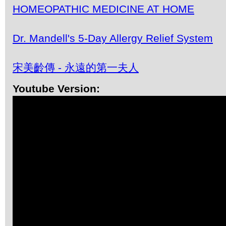
HOMEOPATHIC MEDICINE AT HOME
Dr. Mandell's 5-Day Allergy Relief System
宋美齡傳 - 永遠的第一夫人
Youtube Version: