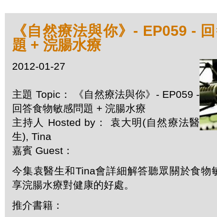
《自然療法與你》- EP059 -
題 + 浣腸水療
2012-01-27
主題 Topic： 《自然療法與你》- EP059 -
回答食物敏感問題 + 浣腸水療
主持人 Hosted by： 袁大明(自然療法醫
生), Tina
嘉賓 Guest：
今集袁醫生和Tina會詳細解答聽眾關於食
享浣腸水療對健康的好處。
推介書籍：