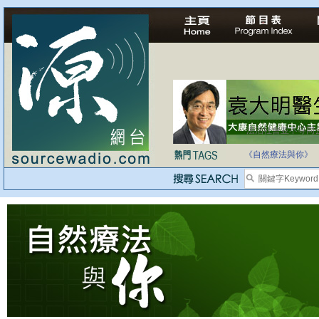
法治社會並不等同
自家教育合法化-
《自然療法與你》