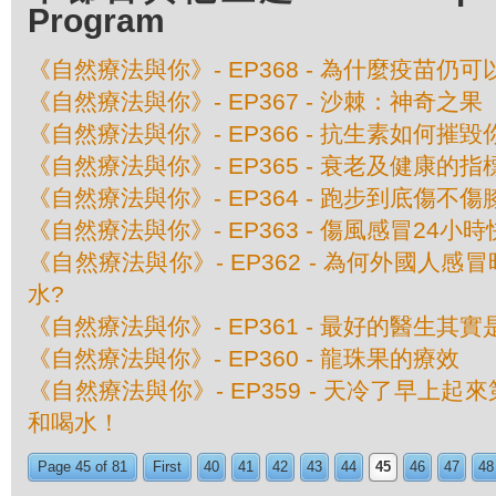
Program
《自然療法與你》- EP368 - 為什麼疫苗仍
《自然療法與你》- EP367 - 沙棘：神奇之果
《自然療法與你》- EP366 - 抗生素如何摧
《自然療法與你》- EP365 - 衰老及健康的指
《自然療法與你》- EP364 - 跑步到底傷不傷
《自然療法與你》- EP363 - 傷風感冒24小
《自然療法與你》- EP362 - 為何外國人
水?
《自然療法與你》- EP361 - 最好的醫生其
《自然療法與你》- EP360 - 龍珠果的療效
《自然療法與你》- EP359 - 天冷了早上
和喝水！
Page 45 of 81
First
40
41
42
43
44
45
46
47
48