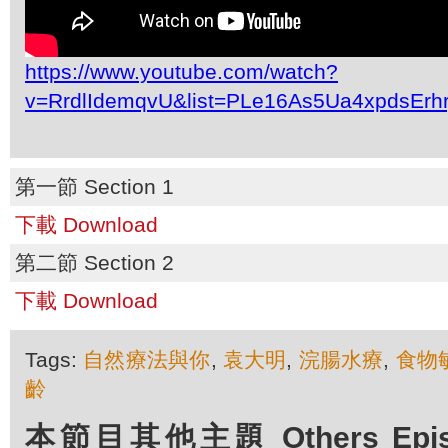
https://www.youtube.com/watch?
v=RrdlIdemqvU&list=PLe16As5Ua4xpdsEr
第一節 Section 1
下載 Download
第二節 Section 2
下載 Download
Tags:
自然療法與你
,
袁大明
,
浣腸水療
,
食物
齡
本節目其他主題 Others Episod