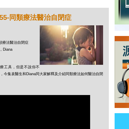
55-同類療法醫治自閉症
-同類療法醫治自閉症
Diana
療工具，但是不說你不
今集袁醫生和Diana同大家解釋及介紹同類療法如何醫治自閉