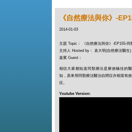
《自然療法與你》-EP1
2014-01-03
主題 Topic： 《自然療法與你》-EP155
主持人 Hosted by： 袁大明(自然療法醫生)，
嘉賓 Guest：
相信大家都知道同類療法是療效極佳的醫
知，原來用同類療法醫治自閉症亦相當有效，
症。
Youtube Version: