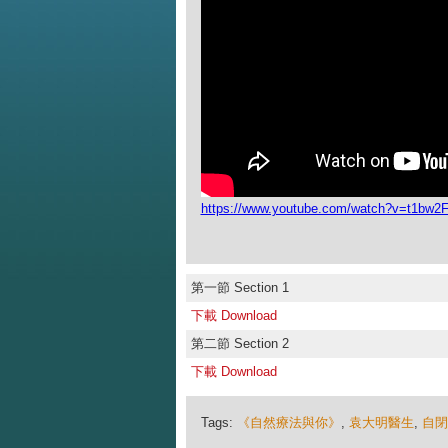
https://www.youtube.com/watch?v=t1bw
第一節 Section 1
下載 Download
第二節 Section 2
下載 Download
Tags:
《自然療法與你》
,
袁大明醫生
,
自閉